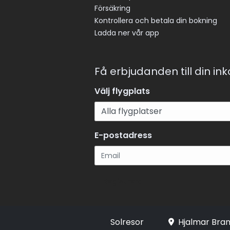
Försäkring
Kontrollera och betala din bokning
Ladda ner vår app
Få erbjudanden till din in
Välj flygplats
E-postadress
Registrera
Solresor
Hjalmar Bran