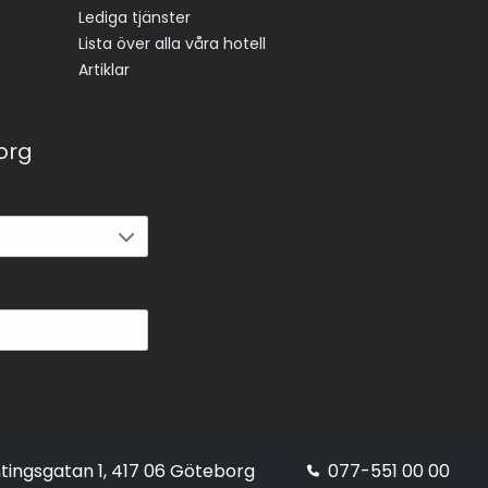
Lediga tjänster
Lista över alla våra hotell
Artiklar
korg
tingsgatan 1, 417 06 Göteborg
077-551 00 00