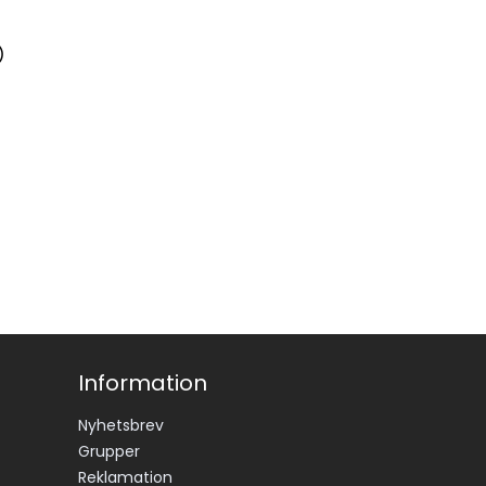
)
Information
Nyhetsbrev
Grupper
Reklamation