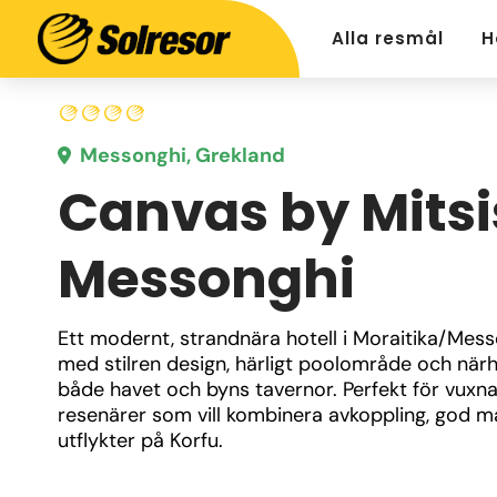
Alla resmål
H
Messonghi, Grekland
Canvas by Mitsi
Messonghi
Ett modernt, strandnära hotell i Moraitika/Mess
med stilren design, härligt poolområde och närhet
både havet och byns tavernor. Perfekt för vuxna
resenärer som vill kombinera avkoppling, god ma
utflykter på Korfu.