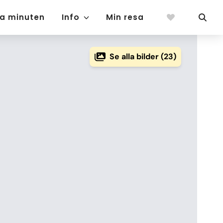
ta minuten
Info
Min resa
Se alla bilder (23)