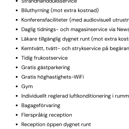
Strandhandduksservice
Biluthyrning (mot extra kostnad)
Konferensfaciliteter (med audiovisuell utrus
Daglig tidnings- och magasinservice via New
Läkare tillgänglig dygnet runt (mot extra ko
Kemtvätt, tvätt- och strykservice på begära
Tidig frukostservice
Gratis gästparkering
Gratis höghastighets-WiFi
Gym
Individuellt reglerad luftkonditionering i rum
Bagageförvaring
Flerspråkig reception
Reception öppen dygnet runt