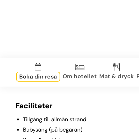
Om hotellet
Mat & dryck
Boka din resa
Faciliteter
Tillgång till allmän strand
Babysäng (på begäran)