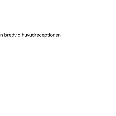
gen bredvid huvudreceptionen