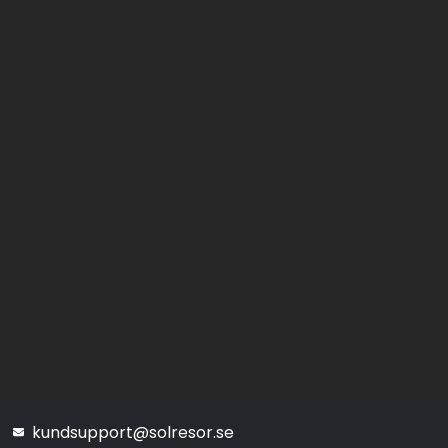
kundsupport@solresor.se