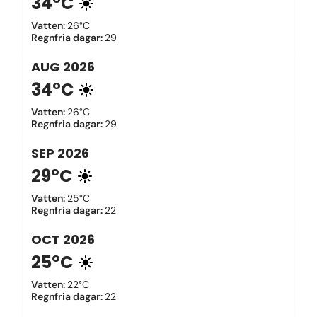
34°C
Vatten
:
26°C
Regnfria dagar
:
29
AUG
2026
34°C
Vatten
:
26°C
Regnfria dagar
:
29
SEP
2026
29°C
Vatten
:
25°C
Regnfria dagar
:
22
OCT
2026
25°C
Vatten
:
22°C
Regnfria dagar
:
22