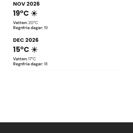
NOV
2026
19°C
Vatten
:
20°C
Regnfria dagar
:
19
DEC
2026
15°C
Vatten
:
17°C
Regnfria dagar
:
18