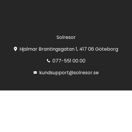
Registrera
Solresor
Hjalmar Brantingsgatan 1, 417 06 Göteborg
077-551 00 00
kundsupport@solresor.se