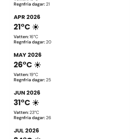
Regnfria dagar
:
21
APR
2026
21°C
Vatten
:
16°C
Regnfria dagar
:
20
MAY
2026
26°C
Vatten
:
19°C
Regnfria dagar
:
25
JUN
2026
31°C
Vatten
:
23°C
Regnfria dagar
:
26
JUL
2026