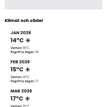
Klimat och väder
JAN
2026
14°C
Vatten
:
15°C
Regnfria dagar
:
19
FEB
2026
15°C
Vatten
:
14°C
Regnfria dagar
:
17
MAR
2026
17°C
Vatten
:
15°C