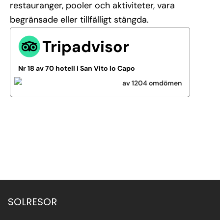
restauranger, pooler och aktiviteter, vara
begränsade eller tillfälligt stängda.
Tripadvisor
Nr 18 av 70 hotell i San Vito lo Capo
av 1204 omdömen
Se alla bilder (45)
SOLRESOR