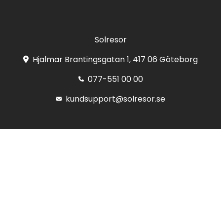
Solresor
Hjalmar Brantingsgatan 1, 417 06 Göteborg
077-551 00 00
kundsupport@solresor.se