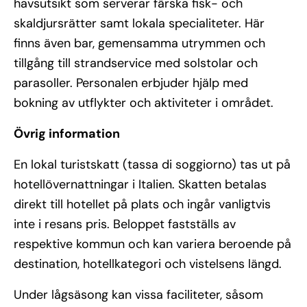
havsutsikt som serverar färska fisk- och
skaldjursrätter samt lokala specialiteter. Här
finns även bar, gemensamma utrymmen och
tillgång till strandservice med solstolar och
parasoller. Personalen erbjuder hjälp med
bokning av utflykter och aktiviteter i området.
Övrig information
En lokal turistskatt (tassa di soggiorno) tas ut på
hotellövernattningar i Italien. Skatten betalas
direkt till hotellet på plats och ingår vanligtvis
inte i resans pris. Beloppet fastställs av
respektive kommun och kan variera beroende på
destination, hotellkategori och vistelsens längd.
Under lågsäsong kan vissa faciliteter, såsom