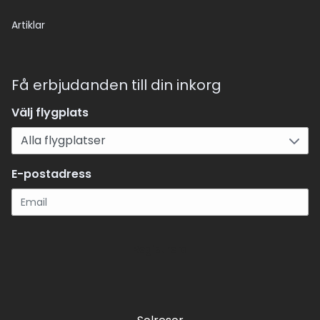
Artiklar
Få erbjudanden till din inkorg
Välj flygplats
E-postadress
Registrera