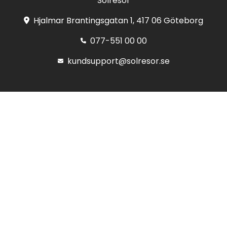
Solresor
Hjalmar Brantingsgatan 1, 417 06 Göteborg
077-551 00 00
kundsupport@solresor.se