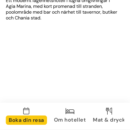
Ett modernt lägenhetshotell i lugna omgivningar i 
Agia Marina, med kort promenad till stranden, 
poolområde med bar och närhet till tavernor, butiker 
och Chania stad.
Om hotellet
Mat & dryck
Boka din resa