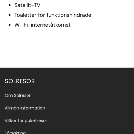
Satellit-TV
Toaletter för funktionshindrade
Wi-Fi-internetåtkomst
SOLRESOR
Om Solresor
Allmän information
Villkor för paketresor
Försäkring