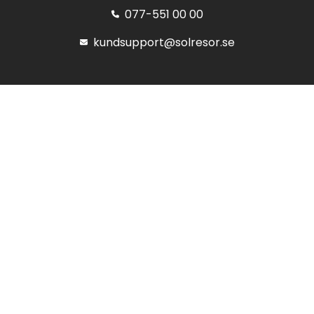
077-551 00 00
kundsupport@solresor.se