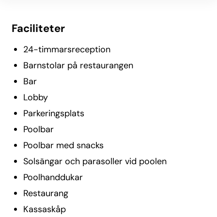
Faciliteter
24-timmarsreception
Barnstolar på restaurangen
Bar
Lobby
Parkeringsplats
Poolbar
Poolbar med snacks
Solsängar och parasoller vid poolen
Poolhanddukar
Restaurang
Kassaskåp