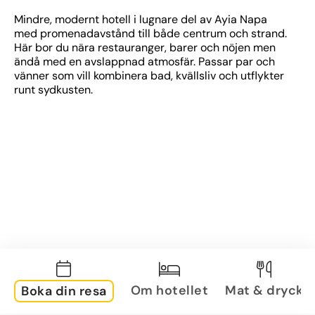
Mindre, modernt hotell i lugnare del av Ayia Napa 
med promenadavstånd till både centrum och strand. 
Här bor du nära restauranger, barer och nöjen men 
ändå med en avslappnad atmosfär. Passar par och 
vänner som vill kombinera bad, kvällsliv och utflykter 
runt sydkusten.
Om hotellet
Mat & dryck
Boka din resa