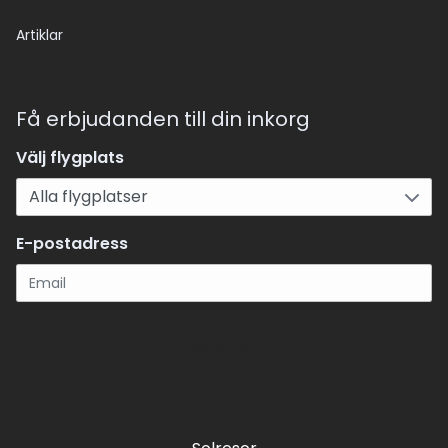
Artiklar
Få erbjudanden till din inkorg
Välj flygplats
E-postadress
Registrera