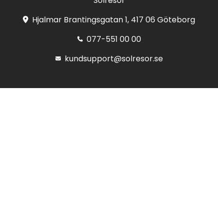
Solresor
Hjalmar Brantingsgatan 1, 417 06 Göteborg
077-551 00 00
kundsupport@solresor.se