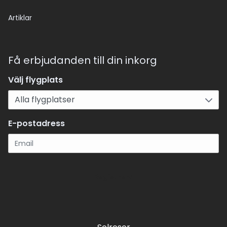
Artiklar
Få erbjudanden till din inkorg
Välj flygplats
E-postadress
Registrera