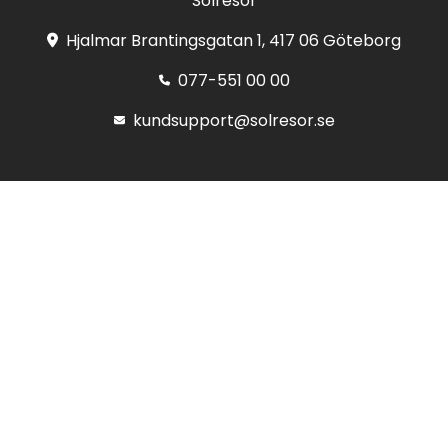
Solresor
Hjalmar Brantingsgatan 1, 417 06 Göteborg
077-551 00 00
kundsupport@solresor.se