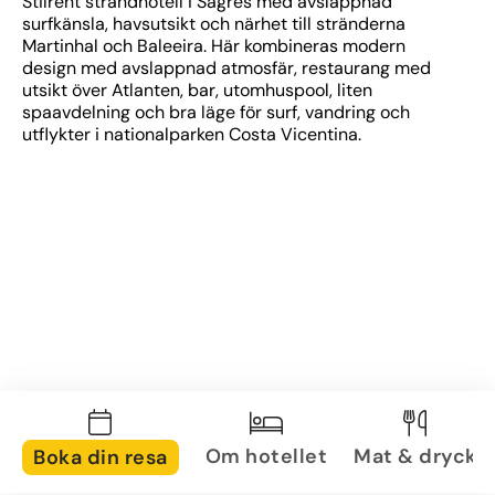
Stilrent strandhotell i Sagres med avslappnad 
surfkänsla, havsutsikt och närhet till stränderna 
Martinhal och Baleeira. Här kombineras modern 
design med avslappnad atmosfär, restaurang med 
utsikt över Atlanten, bar, utomhuspool, liten 
spaavdelning och bra läge för surf, vandring och 
utflykter i nationalparken Costa Vicentina.
Om hotellet
Mat & dryck
Boka din resa