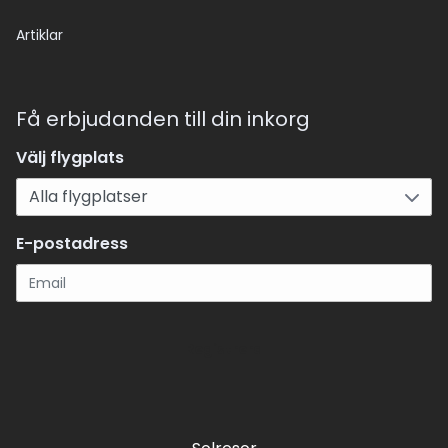
Artiklar
Få erbjudanden till din inkorg
Välj flygplats
E-postadress
Registrera