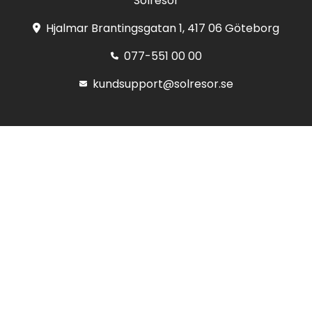
Solresor
Hjalmar Brantingsgatan 1, 417 06 Göteborg
077-551 00 00
kundsupport@solresor.se