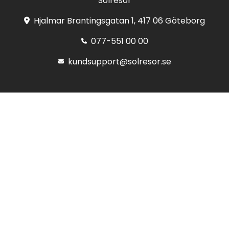
Solresor
Hjalmar Brantingsgatan 1, 417 06 Göteborg
077-551 00 00
kundsupport@solresor.se