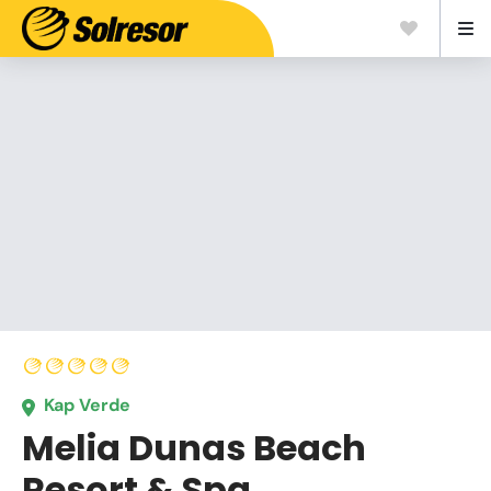
Kap Verde
Melia Dunas Beach
Resort & Spa