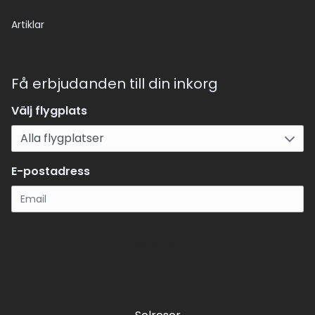
Artiklar
Få erbjudanden till din inkorg
Välj flygplats
E-postadress
Registrera