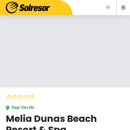
Kap Verde
Melia Dunas Beach
Resort & Spa