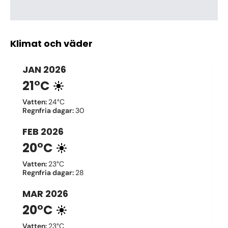
Klimat och väder
JAN
2026
21°C
Vatten
:
24°C
Regnfria dagar
:
30
FEB
2026
20°C
Vatten
:
23°C
Regnfria dagar
:
28
MAR
2026
20°C
Vatten
:
23°C