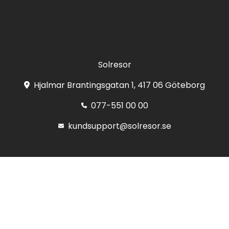
Registrera
Solresor
Hjalmar Brantingsgatan 1, 417 06 Göteborg
077-551 00 00
kundsupport@solresor.se