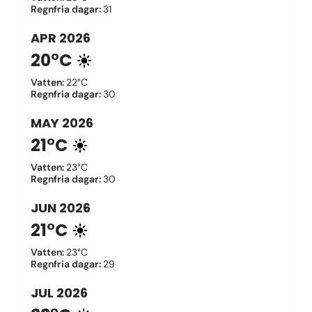
Regnfria dagar
:
31
APR
2026
20°C
Vatten
:
22°C
Regnfria dagar
:
30
MAY
2026
21°C
Vatten
:
23°C
Regnfria dagar
:
30
JUN
2026
21°C
Vatten
:
23°C
Regnfria dagar
:
29
JUL
2026