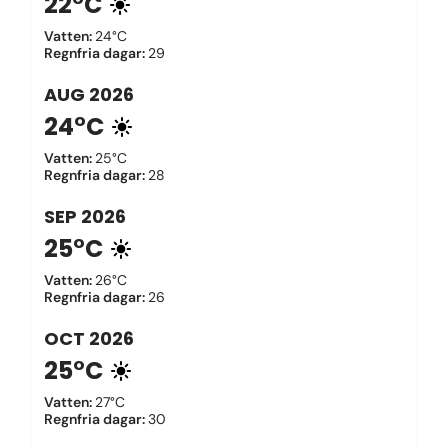
22°C
Vatten
:
24°C
Regnfria dagar
:
29
AUG
2026
24°C
Vatten
:
25°C
Regnfria dagar
:
28
SEP
2026
25°C
Vatten
:
26°C
Regnfria dagar
:
26
OCT
2026
25°C
Vatten
:
27°C
Regnfria dagar
:
30