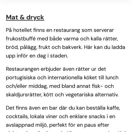
Mat & dryck
På hotellet finns en restaurang som serverar
frukostbuffé med både varma och kalla rätter,
bröd, pålägg, frukt och bakverk. Här kan du ladda
upp inför en dag i staden.
Restaurangen erbjuder även rätter ur det
portugisiska och internationella köket till lunch
och/eller middag, med bland annat fisk- och
skaldjursrätter, kött och vegetariska alternativ.
Det finns även en bar där du kan beställa kaffe,
cocktails, lokala viner och enklare snacks i en
avslappnad miljö, perfekt för en paus efter