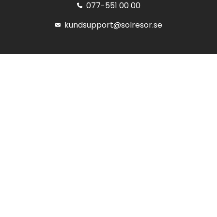
077-551 00 00
kundsupport@solresor.se