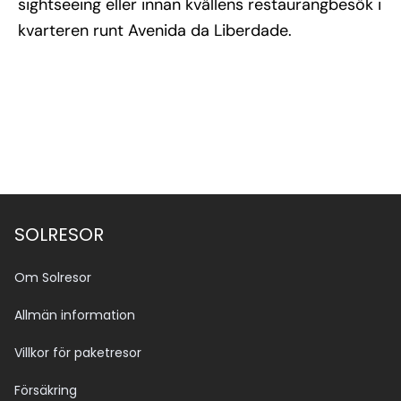
sightseeing eller innan kvällens restaurangbesök i
kvarteren runt Avenida da Liberdade.
SOLRESOR
Om Solresor
Allmän information
Villkor för paketresor
Försäkring