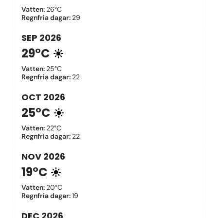
Vatten
:
26°C
Regnfria dagar
:
29
SEP
2026
29°C
Vatten
:
25°C
Regnfria dagar
:
22
OCT
2026
25°C
Vatten
:
22°C
Regnfria dagar
:
22
NOV
2026
19°C
Vatten
:
20°C
Regnfria dagar
:
19
DEC
2026