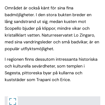
Området är också känt för sina fina
badmöjligheter. I den stora bukten breder en
lång sandstrand ut sig, medan kusten mot
Scopello bjuder på klippor, mindre vikar och
kristallklart vatten. Naturreservatet Lo Zingaro,
med sina vandringsleder och små badvikar, är en
populär utflyktsmöjlighet.
I regionen finns dessutom intressanta historiska
och kulturella sevärdheter, som templen i
Segesta, pittoreska byar på kullarna och
kuststäder som Trapani och Erice.