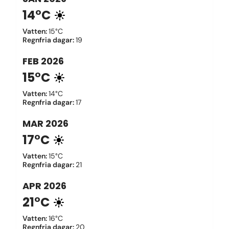
14°C
Vatten
:
15°C
Regnfria dagar
:
19
FEB
2026
15°C
Vatten
:
14°C
Regnfria dagar
:
17
MAR
2026
17°C
Vatten
:
15°C
Regnfria dagar
:
21
APR
2026
21°C
Vatten
:
16°C
Regnfria dagar
:
20