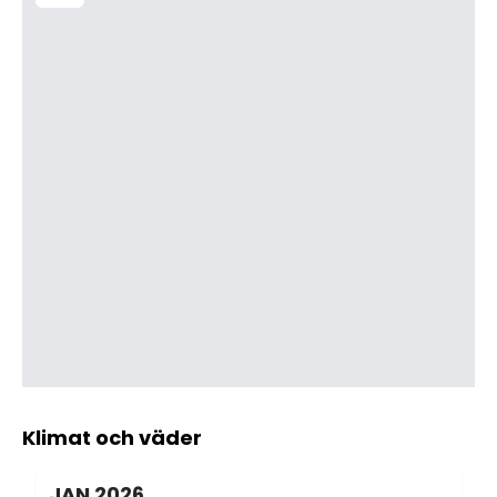
Klimat och väder
JAN
2026