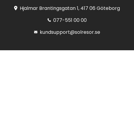
Hjalmar Brantingsgatan 1, 417 06 Göteborg
077-551 00 00
kundsupport@solresor.se