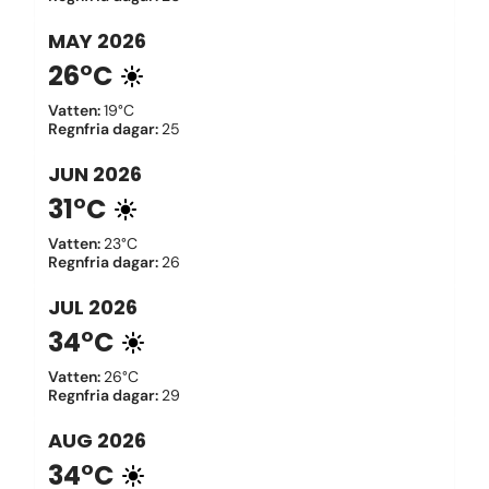
MAY
2026
26°C
Vatten
:
19°C
Regnfria dagar
:
25
JUN
2026
31°C
Vatten
:
23°C
Regnfria dagar
:
26
JUL
2026
34°C
Vatten
:
26°C
Regnfria dagar
:
29
AUG
2026
34°C