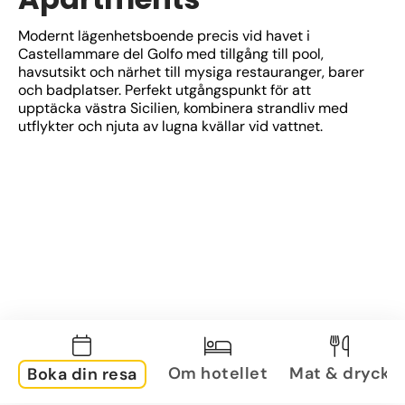
Modernt lägenhetsboende precis vid havet i 
Castellammare del Golfo med tillgång till pool, 
havsutsikt och närhet till mysiga restauranger, barer 
och badplatser. Perfekt utgångspunkt för att 
upptäcka västra Sicilien, kombinera strandliv med 
utflykter och njuta av lugna kvällar vid vattnet.
Om hotellet
Mat & dryck
Boka din resa