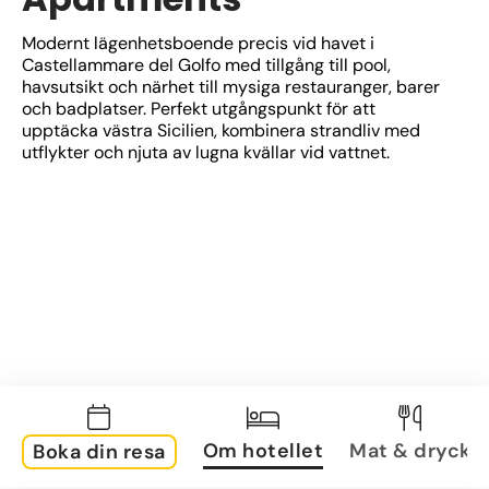
Modernt lägenhetsboende precis vid havet i 
Castellammare del Golfo med tillgång till pool, 
havsutsikt och närhet till mysiga restauranger, barer 
och badplatser. Perfekt utgångspunkt för att 
upptäcka västra Sicilien, kombinera strandliv med 
utflykter och njuta av lugna kvällar vid vattnet.
Om hotellet
Mat & dryck
Boka din resa