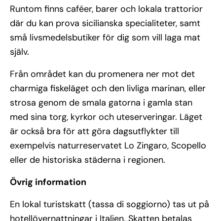
Runtom finns caféer, barer och lokala trattorior
där du kan prova sicilianska specialiteter, samt
små livsmedelsbutiker för dig som vill laga mat
själv.
Från området kan du promenera ner mot det
charmiga fiskeläget och den livliga marinan, eller
strosa genom de smala gatorna i gamla stan
med sina torg, kyrkor och uteserveringar. Läget
är också bra för att göra dagsutflykter till
exempelvis naturreservatet Lo Zingaro, Scopello
eller de historiska städerna i regionen.
Övrig information
En lokal turistskatt (tassa di soggiorno) tas ut på
hotellövernattningar i Italien. Skatten betalas