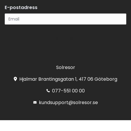
E-postadress
Registrera
Solresor
Hjalmar Brantingsgatan 1, 417 06 Göteborg
077-551 00 00
kundsupport@solresor.se