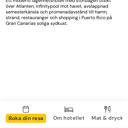
Ett modernt lägenhetshotell med storslagen utsikt 
över Atlanten, infinitypool mot havet, avslappnad 
semesterkänsla och promenadavstånd till hamn, 
strand, restauranger och shopping i Puerto Rico på 
Gran Canarias soliga sydkust.
Om hotellet
Mat & dryck
Boka din resa