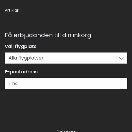
Artiklar
Få erbjudanden till din inkorg
Välj flygplats
E-postadress
Registrera