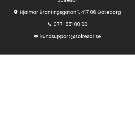
Solresor
Hjalmar Brantingsgatan 1, 417 06 Göteborg
077-551 00 00
kundsupport@solresor.se