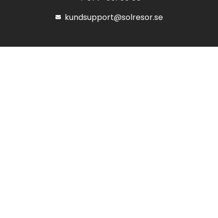
kundsupport@solresor.se