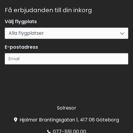
Få erbjudanden till din inkorg
Välj flygplats
E-postadress
Registrera
Solresor
Hjalmar Brantingsgatan 1, 417 06 Göteborg
077-551 00 00