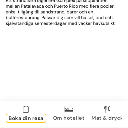
Ett strandnära lägenhetskomplex på klippkanten 
mellan Patalavaca och Puerto Rico med flera pooler, 
enkel tillgång till sandstrand, barer och en 
bufférestaurang. Passar dig som vill ha sol, bad och 
självständiga semesterdagar med vacker havsutsikt.
Om hotellet
Mat & dryck
Boka din resa