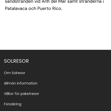
sandstranden vid Anfi del Mar samt stränderna i
Patalavaca och Puerto Rico.
SOLRESOR
Om Solresor
Allmän information
Villkor för paketresor
Försäkring