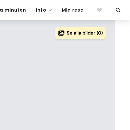
ta minuten
Info
Min resa
Se alla bilder (0)