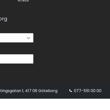
Artiklar
korg
tingsgatan 1, 417 06 Göteborg
077-551 00 00