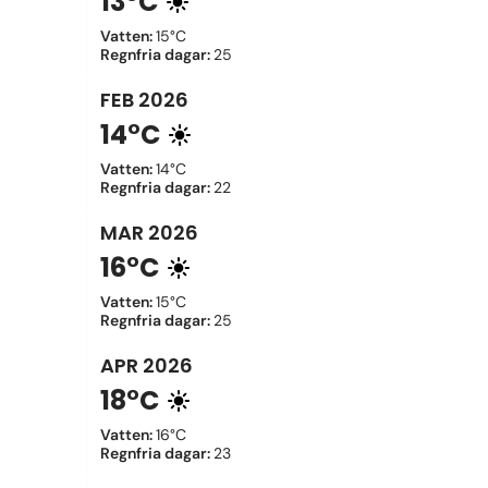
13°C
Vatten
:
15°C
Regnfria dagar
:
25
FEB
2026
14°C
Vatten
:
14°C
Regnfria dagar
:
22
MAR
2026
16°C
Vatten
:
15°C
Regnfria dagar
:
25
APR
2026
18°C
Vatten
:
16°C
Regnfria dagar
:
23