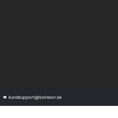
kundsupport@solresor.se