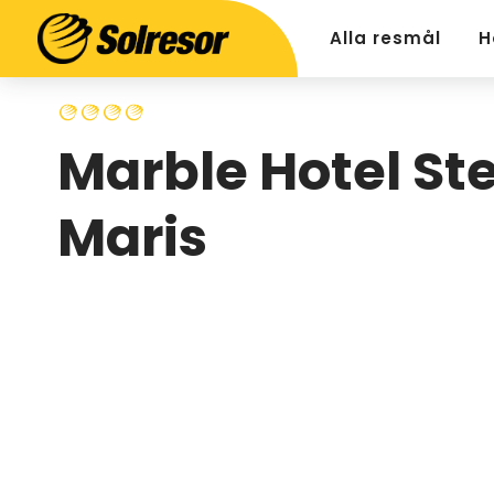
Alla resmål
H
Marble Hotel Ste
Maris