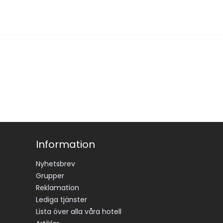
Information
Nyhetsbrev
Grupper
Reklamation
Lediga tjänster
Lista över alla våra hotell