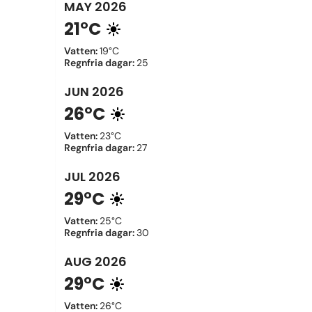
MAY
2026
21°C
Vatten
:
19°C
Regnfria dagar
:
25
JUN
2026
26°C
Vatten
:
23°C
Regnfria dagar
:
27
JUL
2026
29°C
Vatten
:
25°C
Regnfria dagar
:
30
AUG
2026
29°C
Vatten
:
26°C