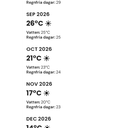
Regnfria dagar
:
29
SEP
2026
26°C
Vatten
:
25°C
Regnfria dagar
:
25
OCT
2026
21°C
Vatten
:
23°C
Regnfria dagar
:
24
NOV
2026
17°C
Vatten
:
20°C
Regnfria dagar
:
23
DEC
2026
14°C