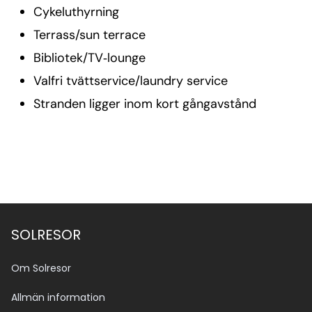
Cykeluthyrning
Terrass/sun terrace
Bibliotek/TV‑lounge
Valfri tvättservice/laundry service
Stranden ligger inom kort gångavstånd
SOLRESOR
Om Solresor
Allmän information