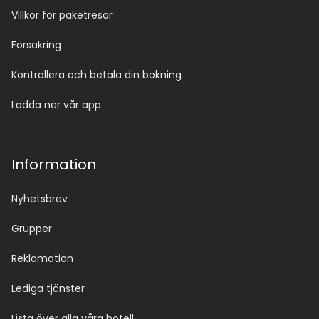
Villkor för paketresor
Försäkring
Kontrollera och betala din bokning
Ladda ner vår app
Information
Nyhetsbrev
Grupper
Reklamation
Lediga tjänster
Lista över alla våra hotell