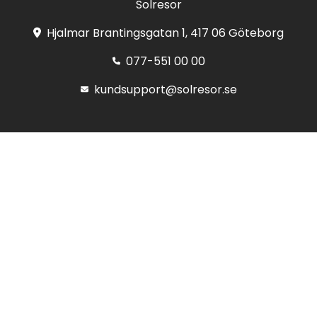
Solresor
Hjalmar Brantingsgatan 1, 417 06 Göteborg
077-551 00 00
kundsupport@solresor.se