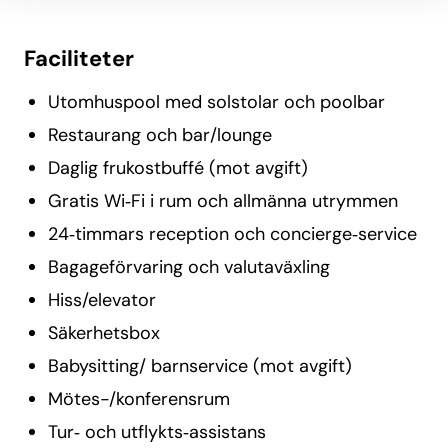
Faciliteter
Utomhuspool med solstolar och poolbar
Restaurang och bar/lounge
Daglig frukostbuffé (mot avgift)
Gratis Wi‑Fi i rum och allmänna utrymmen
24‑timmars reception och concierge‑service
Bagageförvaring och valutaväxling
Hiss/elevator
Säkerhetsbox
Babysitting/ barnservice (mot avgift)
Mötes-/konferensrum
Tur‑ och utflykts‑assistans