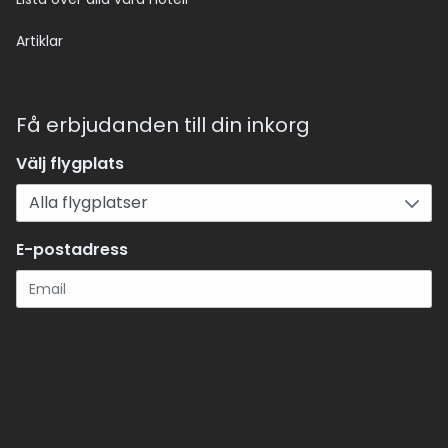
Artiklar
Få erbjudanden till din inkorg
Välj flygplats
E-postadress
Registrera