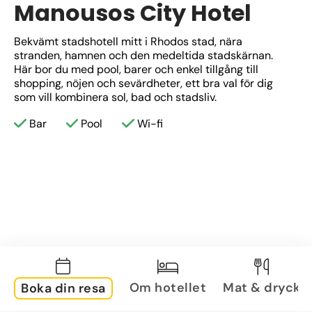
Manousos City Hotel
Bekvämt stadshotell mitt i Rhodos stad, nära 
stranden, hamnen och den medeltida stadskärnan. 
Här bor du med pool, barer och enkel tillgång till 
shopping, nöjen och sevärdheter, ett bra val för dig 
som vill kombinera sol, bad och stadsliv.
Bar
Pool
Wi-fi
Om hotellet
Mat & dryck
Boka din resa