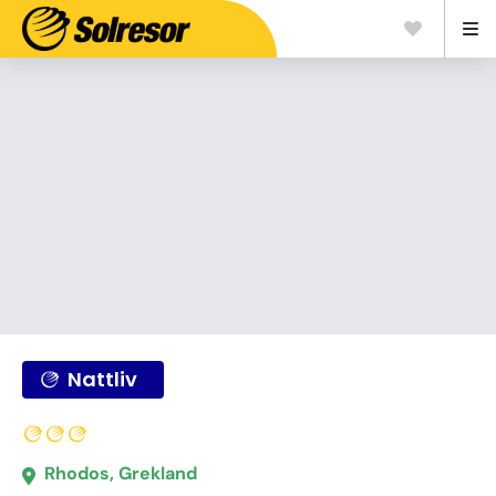
Nattliv
Rhodos, Grekland