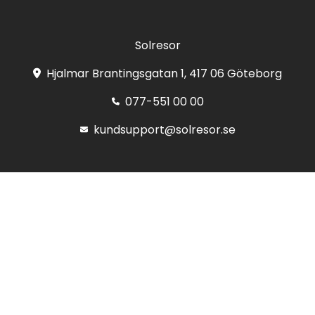
Solresor
Hjalmar Brantingsgatan 1, 417 06 Göteborg
077-551 00 00
kundsupport@solresor.se