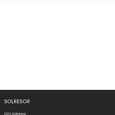
SOLRESOR
Om Solresor