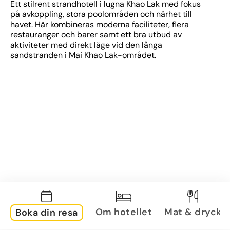
Ett stilrent strandhotell i lugna Khao Lak med fokus 
på avkoppling, stora poolområden och närhet till 
havet. Här kombineras moderna faciliteter, flera 
restauranger och barer samt ett bra utbud av 
aktiviteter med direkt läge vid den långa 
sandstranden i Mai Khao Lak-området.
Om hotellet
Mat & dryck
Boka din resa