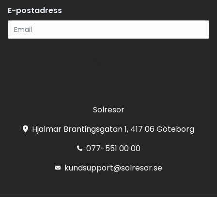
E-postadress
Registrera
Solresor
Hjalmar Brantingsgatan 1, 417 06 Göteborg
077-551 00 00
kundsupport@solresor.se