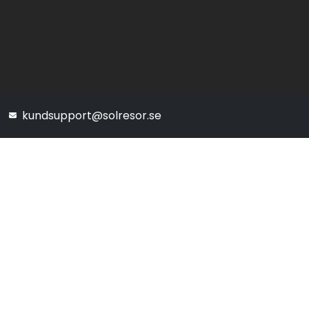
kundsupport@solresor.se