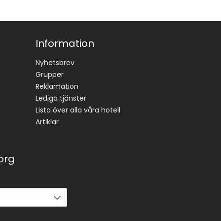
Information
Nyhetsbrev
Grupper
Reklamation
Lediga tjänster
Lista över alla våra hotell
Artiklar
korg