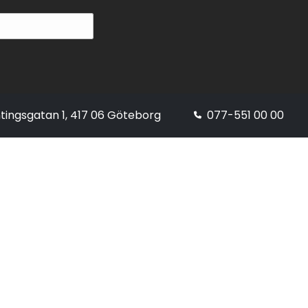
tingsgatan 1, 417 06 Göteborg
077-551 00 00