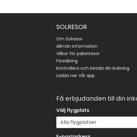
SOLRESOR
Om Solresor
Allmän information
Villkor för paketresor
Försäkring
Kontrollera och betala din bokning
Ladda ner vår app
Få erbjudanden till din in
Välj flygplats
E-postadress