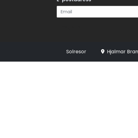
Registrera
Solresor
Hjalmar Bran