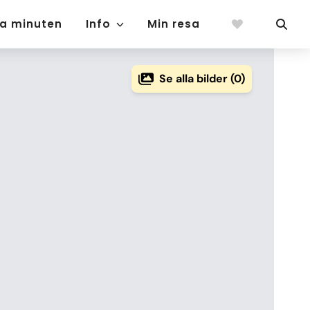
ta minuten
Info
Min resa
Se alla bilder (0)