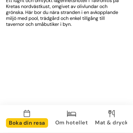
Ett lugnt och omtyckt lägenhetshotell i Tavronitis på 
Kretas nordvästkust, omgivet av olivlundar och 
grönska. Här bor du nära stranden i en avkopplande 
miljö med pool, trädgård och enkel tillgång till 
tavernor och småbutiker i byn.
Om hotellet
Mat & dryck
Boka din resa