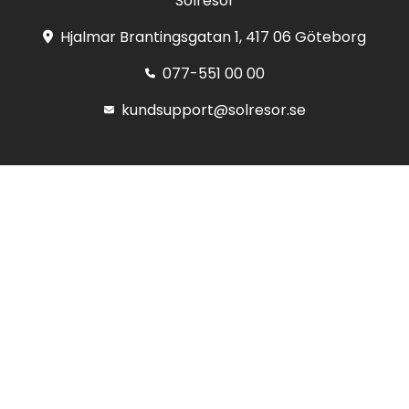
Solresor
Hjalmar Brantingsgatan 1, 417 06 Göteborg
077-551 00 00
kundsupport@solresor.se