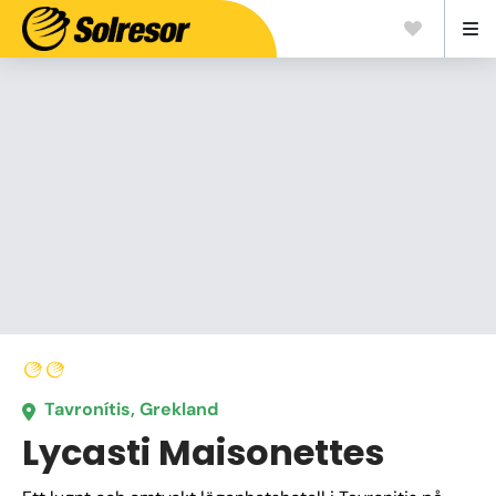
Tavronítis, Grekland
Lycasti Maisonettes