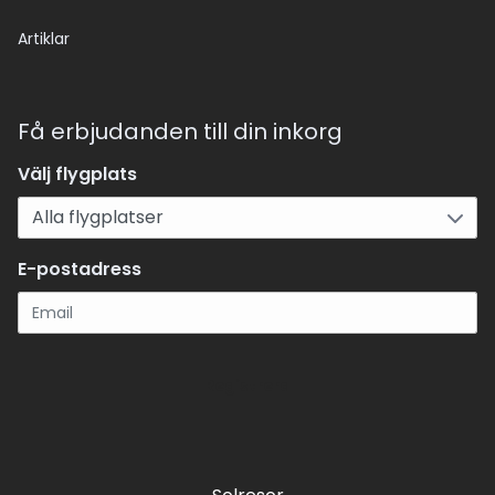
Artiklar
Få erbjudanden till din inkorg
Välj flygplats
E-postadress
Registrera