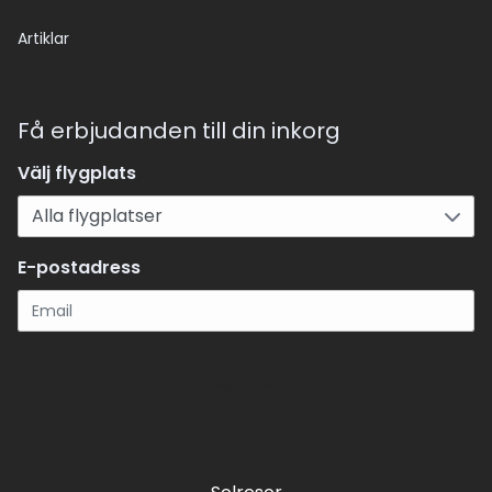
Artiklar
Få erbjudanden till din inkorg
Välj flygplats
E-postadress
Registrera