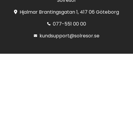
Solresor
Hjalmar Brantingsgatan 1, 417 06 Göteborg
077-551 00 00
kundsupport@solresor.se