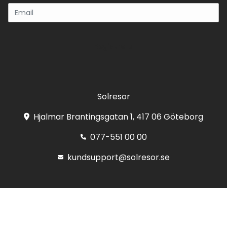
Registrera
Solresor
Hjalmar Brantingsgatan 1, 417 06 Göteborg
077-551 00 00
kundsupport@solresor.se