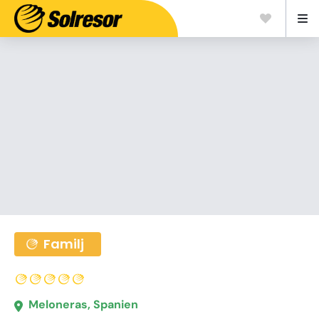
Familj
Meloneras, Spanien