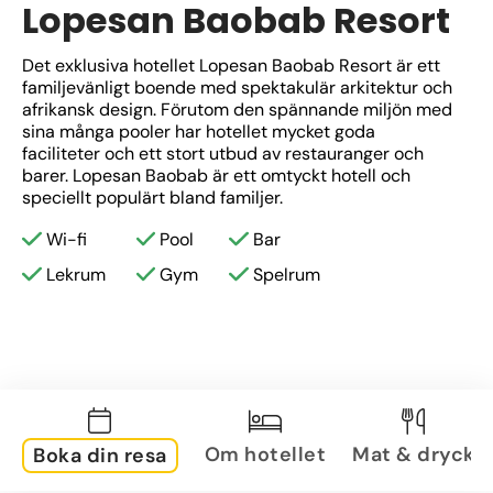
Lopesan Baobab Resort
Det exklusiva hotellet Lopesan Baobab Resort är ett 
familjevänligt boende med spektakulär arkitektur och 
afrikansk design. Förutom den spännande miljön med 
sina många pooler har hotellet mycket goda 
faciliteter och ett stort utbud av restauranger och 
barer. Lopesan Baobab är ett omtyckt hotell och 
speciellt populärt bland familjer.
Wi-fi
Pool
Bar
Lekrum
Gym
Spelrum
Om hotellet
Mat & dryck
Boka din resa