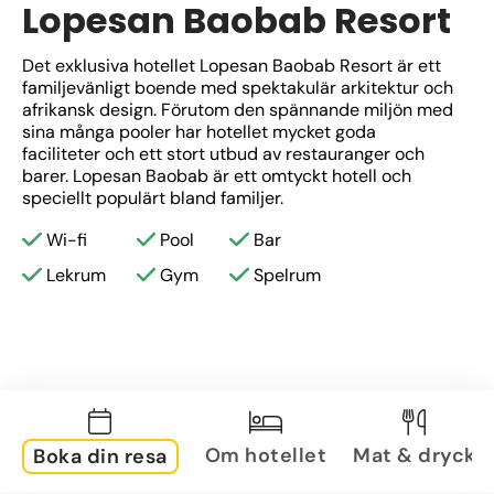
Lopesan Baobab Resort
Det exklusiva hotellet Lopesan Baobab Resort är ett 
familjevänligt boende med spektakulär arkitektur och 
afrikansk design. Förutom den spännande miljön med 
sina många pooler har hotellet mycket goda 
faciliteter och ett stort utbud av restauranger och 
barer. Lopesan Baobab är ett omtyckt hotell och 
speciellt populärt bland familjer.
Wi-fi
Pool
Bar
Lekrum
Gym
Spelrum
Om hotellet
Mat & dryck
Boka din resa