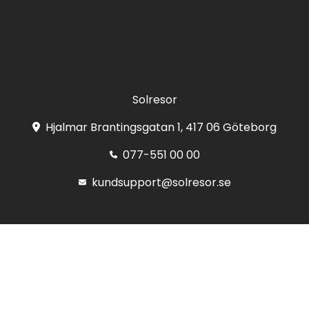
Registrera
Solresor
Hjalmar Brantingsgatan 1, 417 06 Göteborg
077-551 00 00
kundsupport@solresor.se