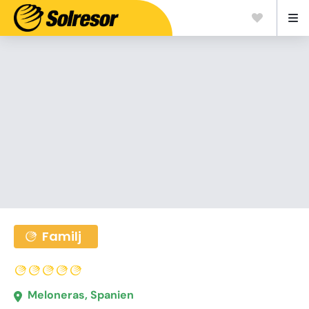
Familj
Meloneras, Spanien