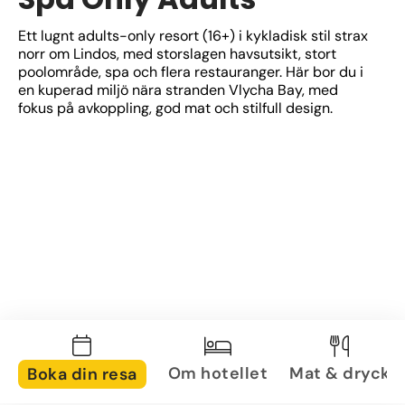
Ett lugnt adults-only resort (16+) i kykladisk stil strax 
norr om Lindos, med storslagen havsutsikt, stort 
poolområde, spa och flera restauranger. Här bor du i 
en kuperad miljö nära stranden Vlycha Bay, med 
fokus på avkoppling, god mat och stilfull design.
Om hotellet
Mat & dryck
Boka din resa