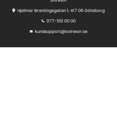
Solresor
Hjalmar Brantingsgatan 1, 417 06 Göteborg
077-551 00 00
kundsupport@solresor.se