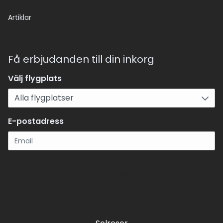
Artiklar
Få erbjudanden till din inkorg
Välj flygplats
E-postadress
Registrera