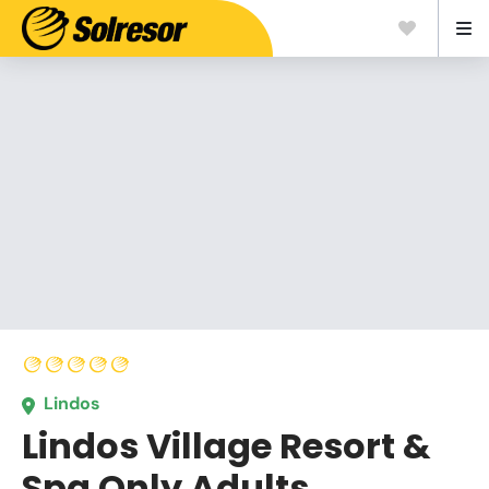
Lindos
Lindos Village Resort &
Spa Only Adults