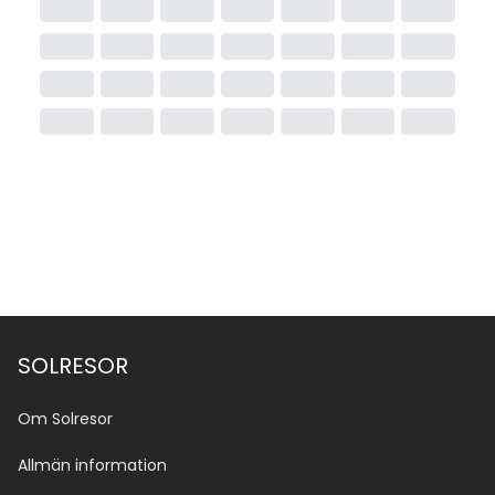
SOLRESOR
Om Solresor
Allmän information