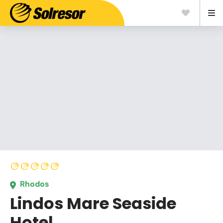
Rhodos
Lindos Mare Seaside
Hotel