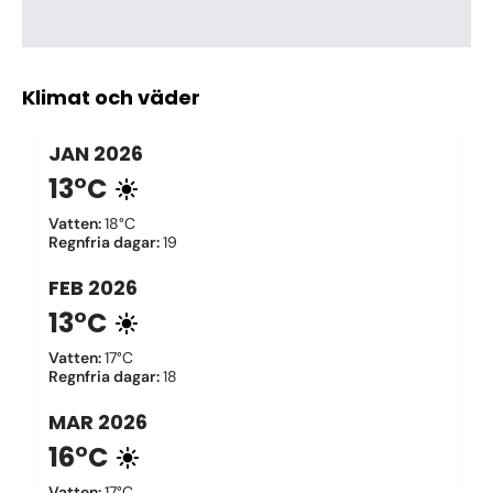
Klimat och väder
JAN
2026
13°C
Vatten
:
18°C
Regnfria dagar
:
19
FEB
2026
13°C
Vatten
:
17°C
Regnfria dagar
:
18
MAR
2026
16°C
Vatten
:
17°C