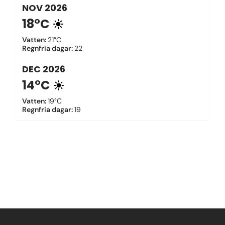
NOV
2026
18°C
Vatten
:
21°C
Regnfria dagar
:
22
DEC
2026
14°C
Vatten
:
19°C
Regnfria dagar
:
19