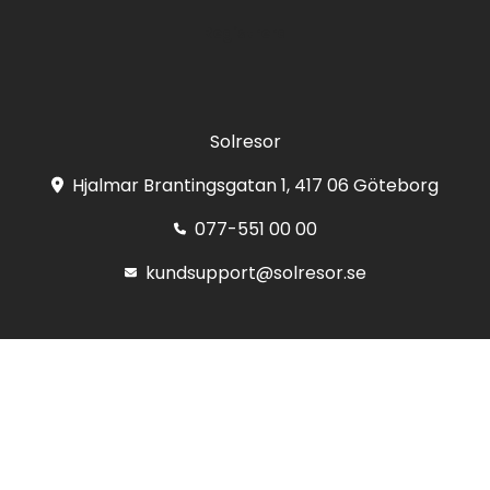
Registrera
Solresor
Hjalmar Brantingsgatan 1, 417 06 Göteborg
077-551 00 00
kundsupport@solresor.se