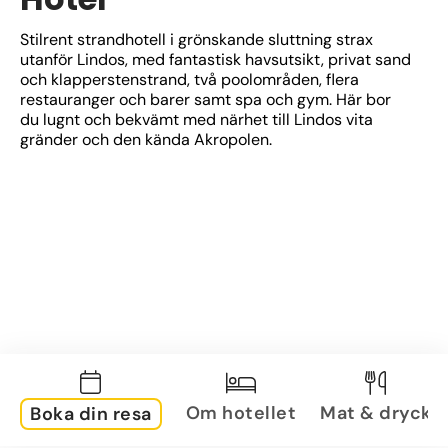
Stilrent strandhotell i grönskande sluttning strax 
utanför Lindos, med fantastisk havsutsikt, privat sand 
och klapperstenstrand, två poolområden, flera 
restauranger och barer samt spa och gym. Här bor 
du lugnt och bekvämt med närhet till Lindos vita 
gränder och den kända Akropolen.
Om hotellet
Mat & dryck
Boka din resa