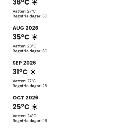
36°C
Vatten
:
27°C
Regnfria dagar
:
30
AUG
2026
35°C
Vatten
:
28°C
Regnfria dagar
:
30
SEP
2026
31°C
Vatten
:
27°C
Regnfria dagar
:
28
OCT
2026
25°C
Vatten
:
24°C
Regnfria dagar
:
26