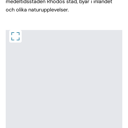
medeltidsstaden Rhodos stad, byar i inlandet
och olika naturupplevelser.