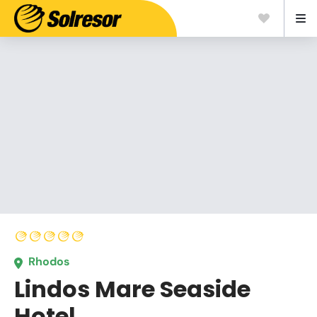
Rhodos
Lindos Mare Seaside
Hotel