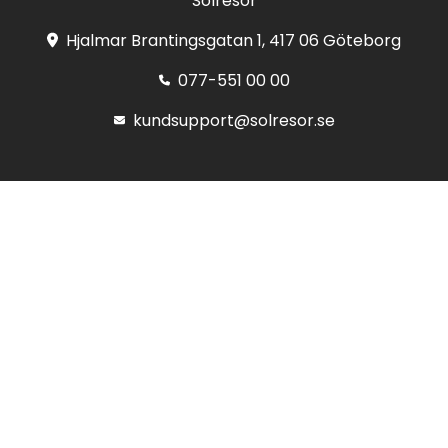
Solresor
Hjalmar Brantingsgatan 1, 417 06 Göteborg
077-551 00 00
kundsupport@solresor.se