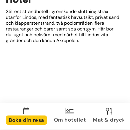
Stilrent strandhotell i grönskande sluttning strax 
utanför Lindos, med fantastisk havsutsikt, privat sand 
och klapperstenstrand, två poolområden, flera 
restauranger och barer samt spa och gym. Här bor 
du lugnt och bekvämt med närhet till Lindos vita 
gränder och den kända Akropolen.
Om hotellet
Mat & dryck
Boka din resa