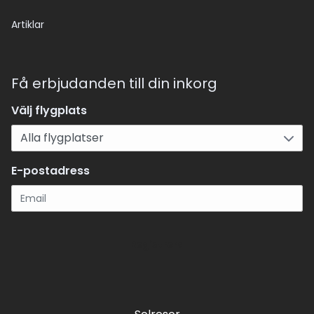
Artiklar
Få erbjudanden till din inkorg
Välj flygplats
E-postadress
Registrera