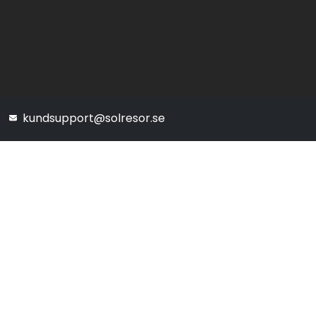
kundsupport@solresor.se