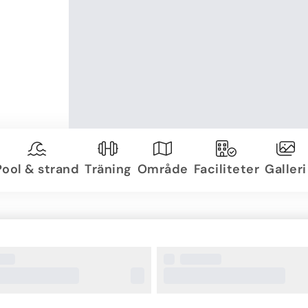
Pool & strand
Träning
Område
Faciliteter
Galleri