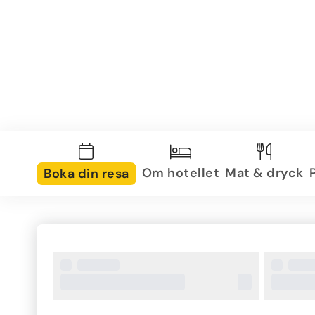
Om hotellet
Mat & dryck
Boka din resa