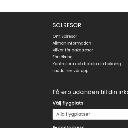
SOLRESOR
Om Solresor
Allmän information
Villkor för paketresor
Försäkring
Kontrollera och betala din bokning
Ladda ner vår app
Få erbjudanden till din in
Välj flygplats
E-postadress