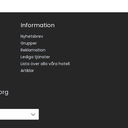
Information
Nyhetsbrev
Grupper
Reklamation
Lediga tjänster
Lista över alla våra hotell
Artiklar
korg