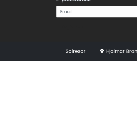
Registrera
Solresor
Hjalmar Bran