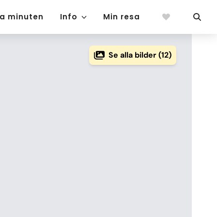
ta minuten
Info
Min resa
Se alla bilder (12)