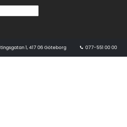
tingsgatan 1, 417 06 Göteborg
077-551 00 00