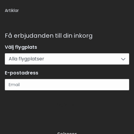
Artiklar
Få erbjudanden till din inkorg
Välj flygplats
E-postadress
Registrera