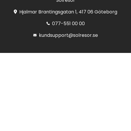
Solresor
Hjalmar Brantingsgatan 1, 417 06 Göteborg
077-551 00 00
kundsupport@solresor.se