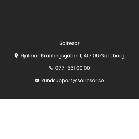
Registrera
Solresor
Hjalmar Brantingsgatan 1, 417 06 Göteborg
077-551 00 00
kundsupport@solresor.se