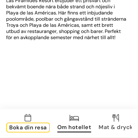
Las Piramides Resort erbjuder ett prisvärt och 
bekvämt boende nära både strand och nöjesliv i 
Playa de las Américas. Här finns ett inbjudande 
poolområde, poolbar och gångavstånd till stränderna 
Troya och Playa de las Américas, samt ett brett 
utbud av restauranger, shopping och barer. Perfekt 
för en avkopplande semester med närhet till allt!
Om hotellet
Mat & dryck
Boka din resa