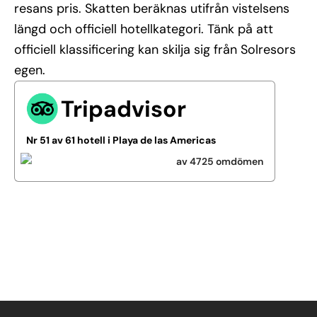
resans pris. Skatten beräknas utifrån vistelsens
längd och officiell hotellkategori. Tänk på att
officiell klassificering kan skilja sig från Solresors
egen.
Tripadvisor
Nr 51 av 61 hotell i Playa de las Americas
av 4725 omdömen
Se alla bilder (40)