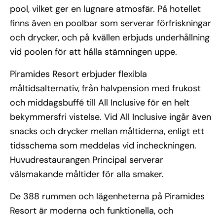
pool, vilket ger en lugnare atmosfär. På hotellet
finns även en poolbar som serverar förfriskningar
och drycker, och på kvällen erbjuds underhållning
vid poolen för att hålla stämningen uppe.
Piramides Resort erbjuder flexibla
måltidsalternativ, från halvpension med frukost
och middagsbuffé till All Inclusive för en helt
bekymmersfri vistelse. Vid All Inclusive ingår även
snacks och drycker mellan måltiderna, enligt ett
tidsschema som meddelas vid incheckningen.
Huvudrestaurangen Principal serverar
välsmakande måltider för alla smaker.
De 388 rummen och lägenheterna på Piramides
Resort är moderna och funktionella, och