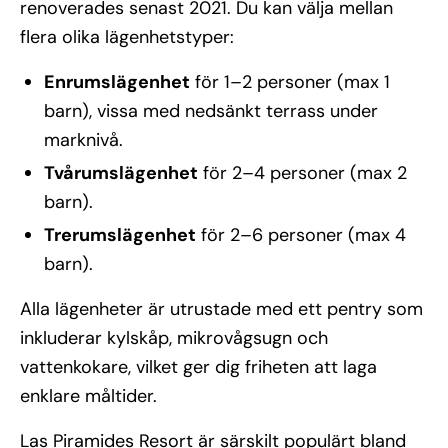
renoverades senast 2021. Du kan välja mellan
flera olika lägenhetstyper:
Enrumslägenhet
för 1–2 personer (max 1
barn), vissa med nedsänkt terrass under
marknivå.
Tvårumslägenhet
för 2–4 personer (max 2
barn).
Trerumslägenhet
för 2–6 personer (max 4
barn).
Alla lägenheter är utrustade med ett pentry som
inkluderar kylskåp, mikrovågsugn och
vattenkokare, vilket ger dig friheten att laga
enklare måltider.
Las Piramides Resort är särskilt populärt bland