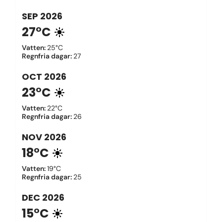
SEP
2026
27°C
Vatten
:
25°C
Regnfria dagar
:
27
OCT
2026
23°C
Vatten
:
22°C
Regnfria dagar
:
26
NOV
2026
18°C
Vatten
:
19°C
Regnfria dagar
:
25
DEC
2026
15°C