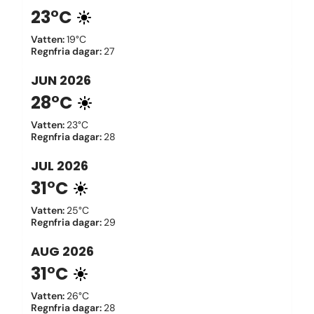
23°C
Vatten
:
19°C
Regnfria dagar
:
27
JUN
2026
28°C
Vatten
:
23°C
Regnfria dagar
:
28
JUL
2026
31°C
Vatten
:
25°C
Regnfria dagar
:
29
AUG
2026
31°C
Vatten
:
26°C
Regnfria dagar
:
28