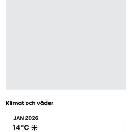
Klimat och väder
JAN
2026
14°C