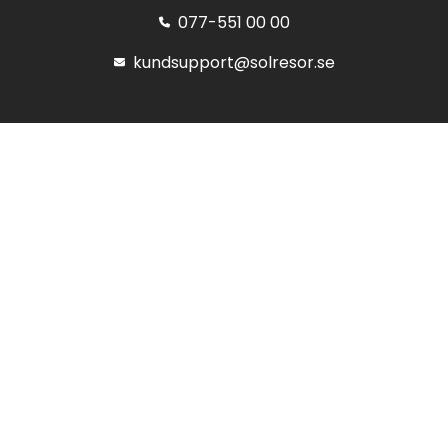
077-551 00 00
kundsupport@solresor.se