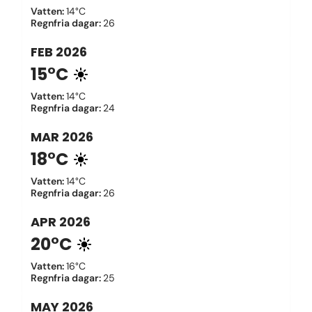
Vatten
:
14°C
Regnfria dagar
:
26
FEB
2026
15°C
Vatten
:
14°C
Regnfria dagar
:
24
MAR
2026
18°C
Vatten
:
14°C
Regnfria dagar
:
26
APR
2026
20°C
Vatten
:
16°C
Regnfria dagar
:
25
MAY
2026