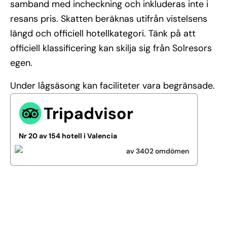
samband med incheckning och inkluderas inte i
resans pris. Skatten beräknas utifrån vistelsens
längd och officiell hotellkategori. Tänk på att
officiell klassificering kan skilja sig från Solresors
egen.
Under lågsäsong kan faciliteter vara begränsade.
Tripadvisor
Nr 20 av 154 hotell i Valencia
av 3402 omdömen
Se alla bilder (20)