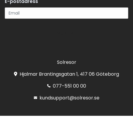
E-postadress
Registrera
Solresor
Hjalmar Brantingsgatan 1, 417 06 Göteborg
077-551 00 00
kundsupport@solresor.se