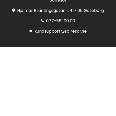
Solresor
Hjalmar Brantingsgatan 1, 417 06 Göteborg
077-551 00 00
kundsupport@solresor.se