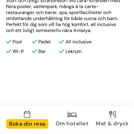
Stort och lyxigt strandresort vid Lara-stranden med 
flera pooler, vattenpark, många à la carte-
restauranger och barer, spa, sportfaciliteter och 
omfattande underhållning för både vuxna och barn. 
Perfekt för dig som vill ha hög komfort, all inclusive 
och ett livligt semesterliv nära Antalya.
Pool
Padel
All inclusive
Wi-fi
Bar
Lekrum
Om hotellet
Mat & dryck
Boka din resa