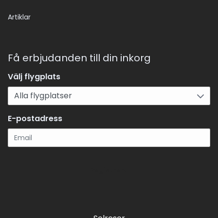
Artiklar
Få erbjudanden till din inkorg
Välj flygplats
E-postadress
Registrera