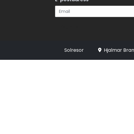
Registrera
Solresor
Hjalmar Bran