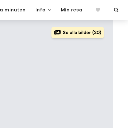
ta minuten
Info
Min resa
Se alla bilder (20)