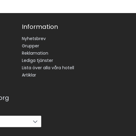
Information
Nyhetsbrev
Grupper
Reklamation
Lediga tjänster
Lista över alla våra hotell
Artiklar
korg