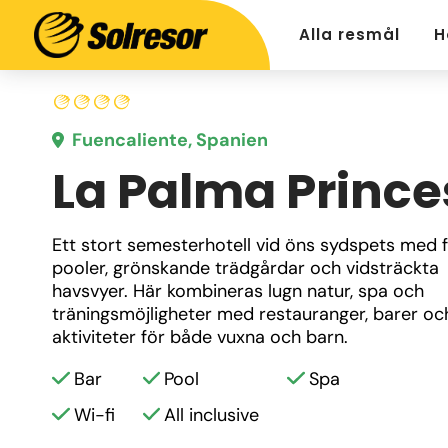
Alla resmål
H
Fuencaliente, Spanien
La Palma Prince
Ett stort semesterhotell vid öns sydspets med fl
pooler, grönskande trädgårdar och vidsträckta 
havsvyer. Här kombineras lugn natur, spa och 
träningsmöjligheter med restauranger, barer och
aktiviteter för både vuxna och barn.
Bar
Pool
Spa
Wi-fi
All inclusive