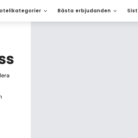
otellkategorier
Bästa erbjudanden
Sis
ss
era 
 