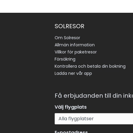
SOLRESOR
Om Solresor
Allmän information
Villkor för paketresor
Försäkring
Kontrollera och betala din bokning
Ladda ner vår app
Få erbjudanden till din in
Välj flygplats
E-postadress