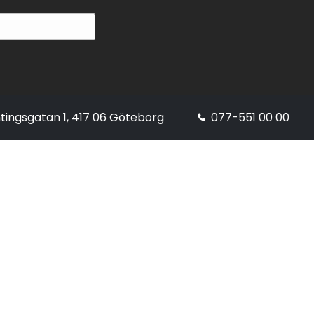
tingsgatan 1, 417 06 Göteborg
077-551 00 00