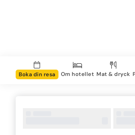
Om hotellet
Mat & dryck
Boka din resa