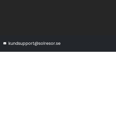
kundsupport@solresor.se