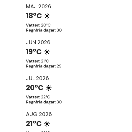
MAJ
2026
18°C
Vatten
:
20°C
Regnfria dagar
:
30
JUN
2026
19°C
Vatten
:
21°C
Regnfria dagar
:
29
JUL
2026
20°C
Vatten
:
22°C
Regnfria dagar
:
30
AUG
2026
21°C