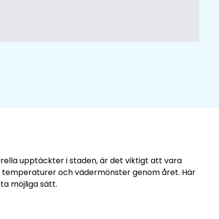
lla upptäckter i staden, är det viktigt att vara
nde temperaturer och vädermönster genom året. Här
a möjliga sätt.