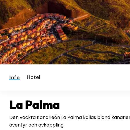
Hotell
Info
La Palma
Den vackra Kanarieön La Palma kallas bland kanarierna 
äventyr och avkoppling.