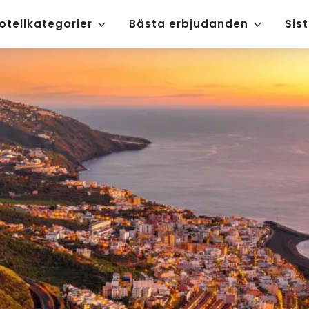
otellkategorier
Bästa erbjudanden
Sis