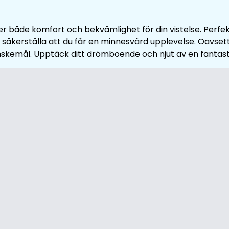
r både komfort och bekvämlighet för din vistelse. Perfek
t säkerställa att du får en minnesvärd upplevelse. Oavsett
nskemål. Upptäck ditt drömboende och njut av en fantasti