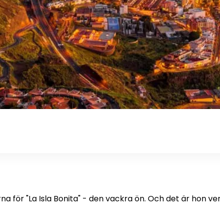
för "La Isla Bonita" - den vackra ön. Och det är hon verkl