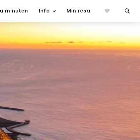
ta minuten
Info
Min resa