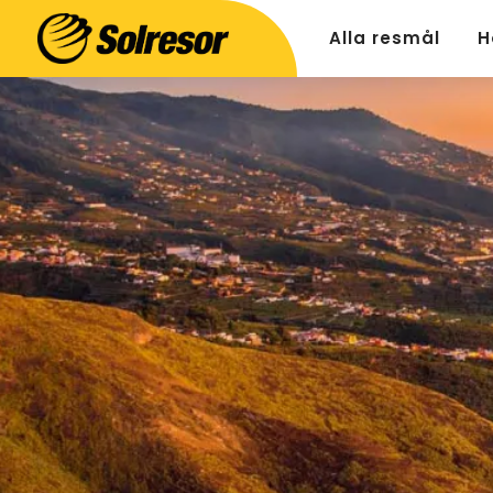
Alla resmål
H