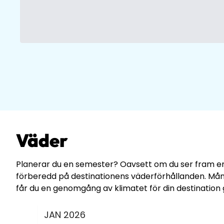
Väder
Planerar du en semester? Oavsett om du ser fram emot 
förberedd på destinationens väderförhållanden. Mån
får du en genomgång av klimatet för din destination 
JAN
2026