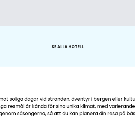
SE ALLA HOTELL
soliga dagar vid stranden, äventyr i bergen eller kulture
ga resmål är kända för sina unika klimat, med variera
genom säsongerna, så att du kan planera din resa på bäst