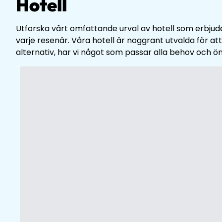
Hotell
Utforska vårt omfattande urval av hotell som erbjude
varje resenär. Våra hotell är noggrant utvalda för at
alternativ, har vi något som passar alla behov och ö