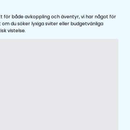
t för både avkoppling och äventyr, vi har något för
 om du söker lyxiga sviter eller budgetvänliga
sk vistelse.