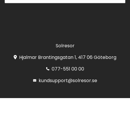
Registrera
Solresor
Hjalmar Brantingsgatan 1, 417 06 Göteborg
077-551 00 00
kundsupport@solresor.se