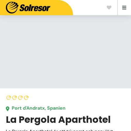
Port d'Andratx, Spanien
La Pergola Aparthotel