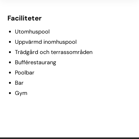
Faciliteter
Utomhuspool
Uppvärmd inomhuspool
Trädgård och terrassområden
Bufférestaurang
Poolbar
Bar
Gym