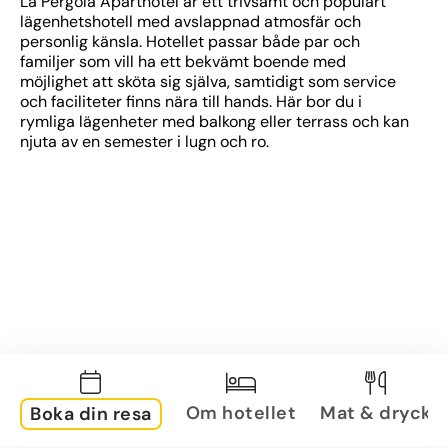
La Pergola Aparthotel är ett trivsamt och populärt 
lägenhetshotell med avslappnad atmosfär och 
personlig känsla. Hotellet passar både par och 
familjer som vill ha ett bekvämt boende med 
möjlighet att sköta sig själva, samtidigt som service 
och faciliteter finns nära till hands. Här bor du i 
rymliga lägenheter med balkong eller terrass och kan 
njuta av en semester i lugn och ro.
Om hotellet
Mat & dryck
Boka din resa