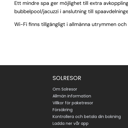
Ett mindre spa ger möjlighet till extra avkoppl
bubbelpool/jacuzzi i anslutning till spaavdelning
Wi-Fi finns tillgängligt i allmänna utrymmen och
SOLRESOR
Om Solresor
Allmän information
Villkor för paketresor
Försäkring
Kontrollera och betala din bokning
Ladda ner vår app