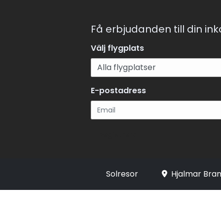
Få erbjudanden till din in
Välj flygplats
E-postadress
Registrera
Solresor
Hjalmar Bran