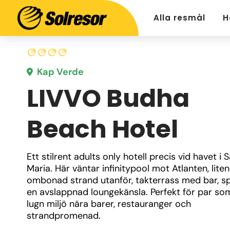
Alla resmål
H
Kap Verde
LIVVO Budha
Beach Hotel
Ett stilrent adults only hotell precis vid havet i S
Maria. Här väntar infinitypool mot Atlanten, lite
ombonad strand utanför, takterrass med bar, sp
en avslappnad loungekänsla. Perfekt för par som 
lugn miljö nära barer, restauranger och 
strandpromenad.