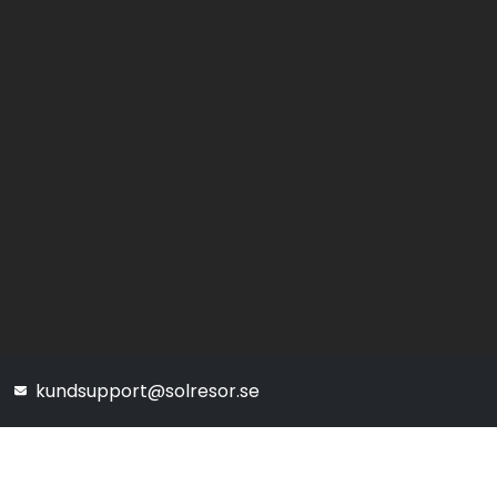
kundsupport@solresor.se