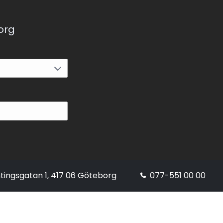
korg
tingsgatan 1, 417 06 Göteborg
077-551 00 00