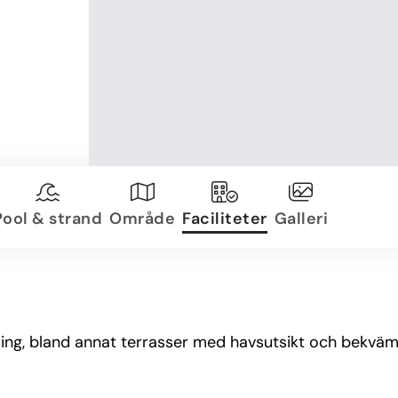
Pool & strand
Område
Faciliteter
Galleri
ng, bland annat terrasser med havsutsikt och bekväma