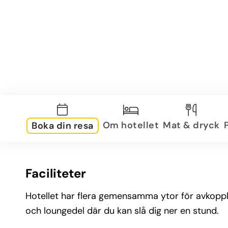
Om hotellet
Mat & dryck
Boka din resa
Faciliteter
Hotellet har flera gemensamma ytor för avkoppli
och loungedel där du kan slå dig ner en stund.