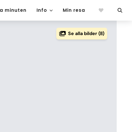
ta minuten
Info
Min resa
Se alla bilder (8)