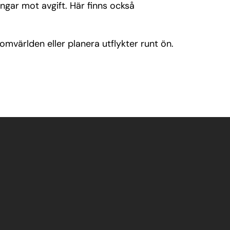
ngar mot avgift. Här finns också
omvärlden eller planera utflykter runt ön.