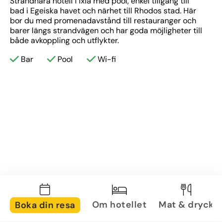
Strandnära hotell i Ixia med pool, enkel tillgång till 
bad i Egeiska havet och närhet till Rhodos stad. Här 
bor du med promenadavstånd till restauranger och 
barer längs strandvägen och har goda möjligheter till 
både avkoppling och utflykter.
Bar
Pool
Wi-fi
Om hotellet
Mat & dryck
Boka din resa