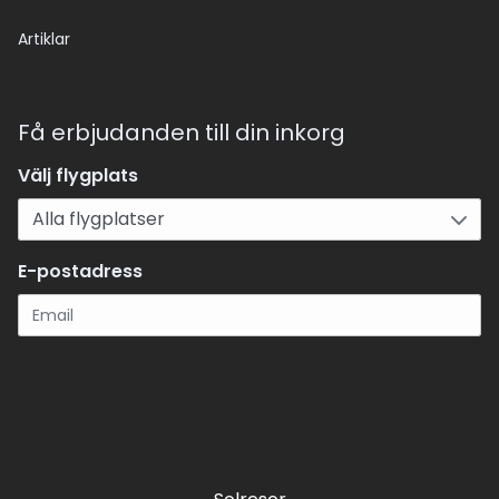
Artiklar
Få erbjudanden till din inkorg
Välj flygplats
E-postadress
Registrera