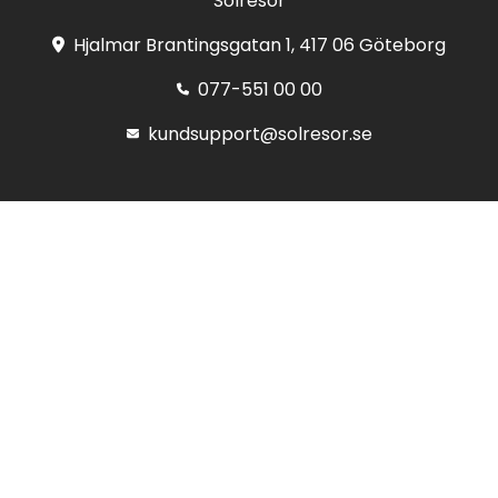
Solresor
Hjalmar Brantingsgatan 1, 417 06 Göteborg
077-551 00 00
kundsupport@solresor.se