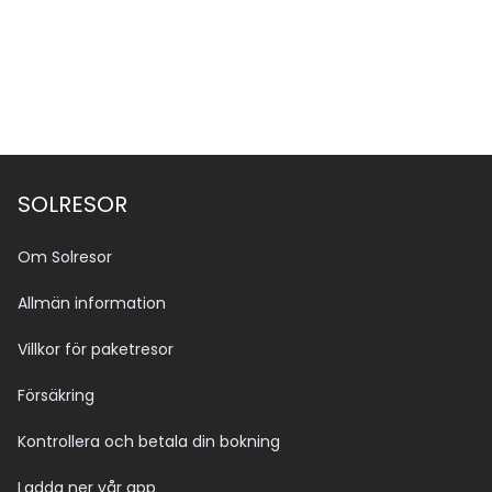
SOLRESOR
Om Solresor
Allmän information
Villkor för paketresor
Försäkring
Kontrollera och betala din bokning
Ladda ner vår app