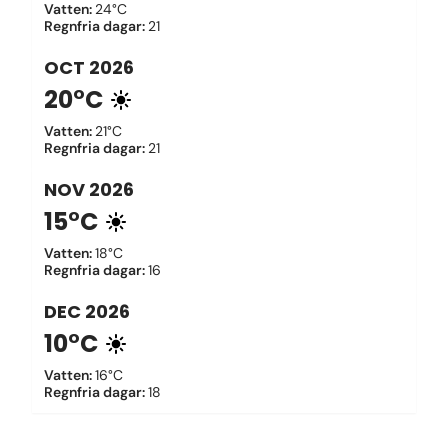
Vatten
:
24°C
Regnfria dagar
:
21
OCT
2026
20°C
Vatten
:
21°C
Regnfria dagar
:
21
NOV
2026
15°C
Vatten
:
18°C
Regnfria dagar
:
16
DEC
2026
10°C
Vatten
:
16°C
Regnfria dagar
:
18