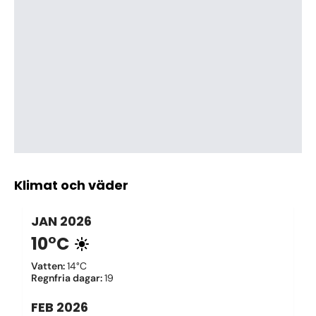
Klimat och väder
JAN
2026
10°C
Vatten
:
14°C
Regnfria dagar
:
19
FEB
2026