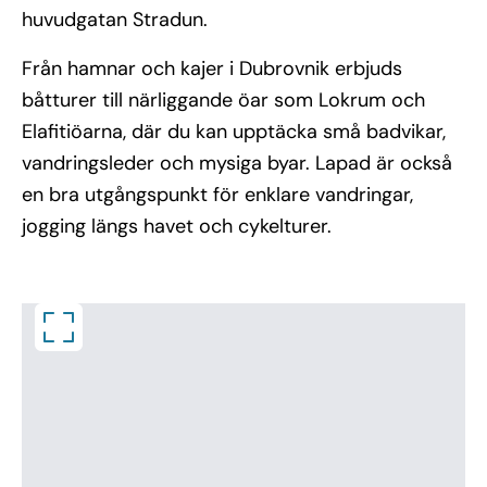
huvudgatan Stradun.
Från hamnar och kajer i Dubrovnik erbjuds
båtturer till närliggande öar som Lokrum och
Elafitiöarna, där du kan upptäcka små badvikar,
vandringsleder och mysiga byar. Lapad är också
en bra utgångspunkt för enklare vandringar,
jogging längs havet och cykelturer.