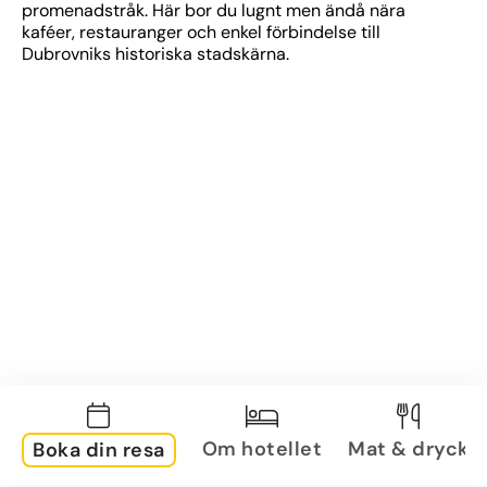
promenadstråk. Här bor du lugnt men ändå nära 
kaféer, restauranger och enkel förbindelse till 
Dubrovniks historiska stadskärna.
Om hotellet
Mat & dryck
Boka din resa