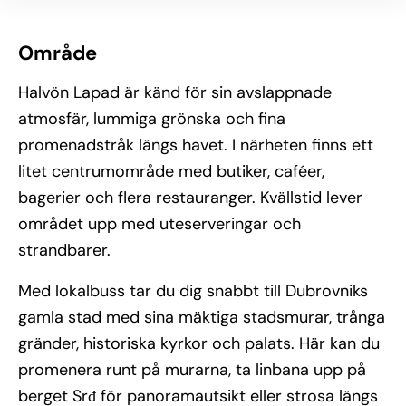
Område
Halvön Lapad är känd för sin avslappnade
atmosfär, lummiga grönska och fina
promenadstråk längs havet. I närheten finns ett
litet centrumområde med butiker, caféer,
bagerier och flera restauranger. Kvällstid lever
området upp med uteserveringar och
strandbarer.
Med lokalbuss tar du dig snabbt till Dubrovniks
gamla stad med sina mäktiga stadsmurar, trånga
gränder, historiska kyrkor och palats. Här kan du
promenera runt på murarna, ta linbana upp på
berget Srđ för panoramautsikt eller strosa längs