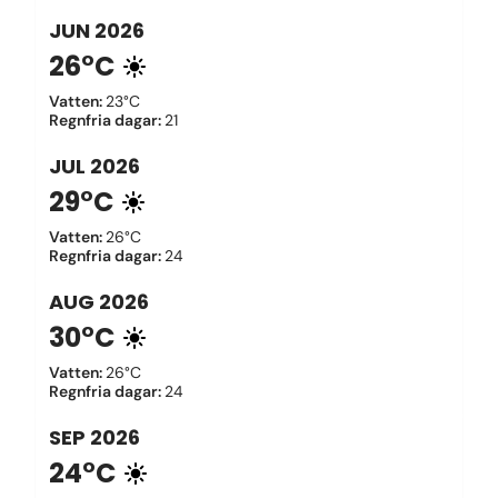
JUN
2026
26°C
Vatten
:
23°C
Regnfria dagar
:
21
JUL
2026
29°C
Vatten
:
26°C
Regnfria dagar
:
24
AUG
2026
30°C
Vatten
:
26°C
Regnfria dagar
:
24
SEP
2026
24°C