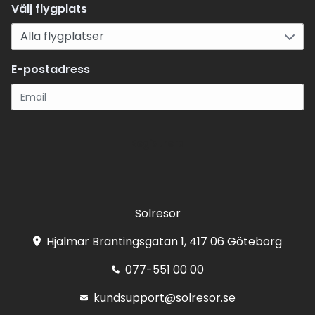
Välj flygplats
E-postadress
Registrera
Solresor
Hjalmar Brantingsgatan 1, 417 06 Göteborg
077-551 00 00
kundsupport@solresor.se