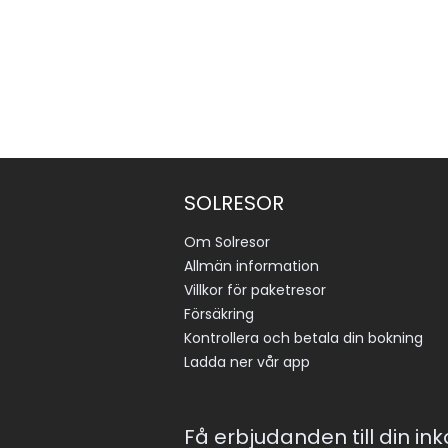
SOLRESOR
Om Solresor
Allmän information
Villkor för paketresor
Försäkring
Kontrollera och betala din bokning
Ladda ner vår app
Få erbjudanden till din in