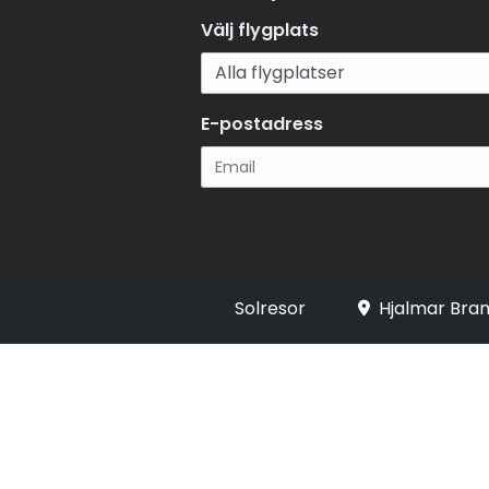
Välj flygplats
E-postadress
Registrera
Solresor
Hjalmar Bran