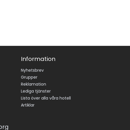
Information
Nyhetsbrev
Grupper
Reklamation
Lediga tjänster
Lista över alla våra hotell
Artiklar
korg