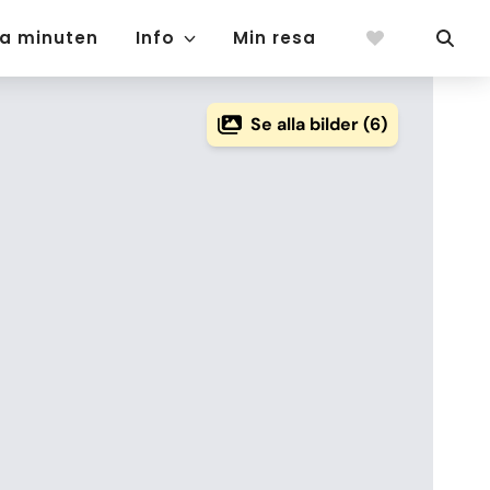
ta minuten
Info
Min resa
Se alla bilder (6)