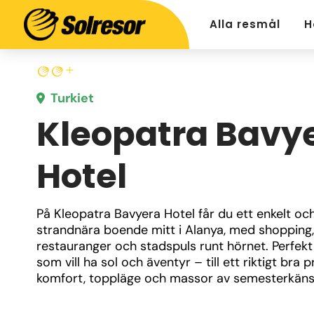
Alla resmål
H
Turkiet
Kleopatra Bavy
Hotel
På Kleopatra Bavyera Hotel får du ett enkelt och
strandnära boende mitt i Alanya, med shopping, 
restauranger och stadspuls runt hörnet. Perfekt 
som vill ha sol och äventyr – till ett riktigt bra pr
komfort, toppläge och massor av semesterkäns