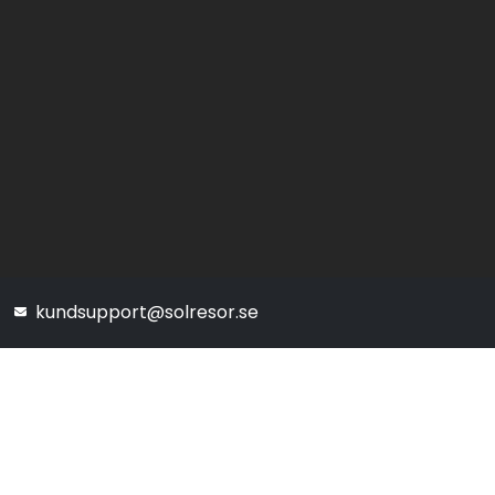
kundsupport@solresor.se