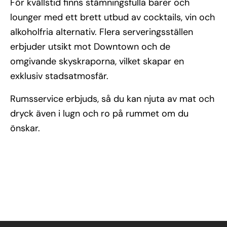
För kvällstid finns stämningsfulla barer och
lounger med ett brett utbud av cocktails, vin och
alkoholfria alternativ. Flera serveringsställen
erbjuder utsikt mot Downtown och de
omgivande skyskraporna, vilket skapar en
exklusiv stadsatmosfär.
Rumsservice erbjuds, så du kan njuta av mat och
dryck även i lugn och ro på rummet om du
önskar.