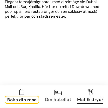
Elegant femstjärnigt hotell med direktläge vid Dubai 
Mall och Burj Khalifa. Här bor du mitt i Downtown med 
pool, spa, flera restauranger och en exklusiv atmosfär 
perfekt för par och stadssemester.
Om hotellet
Mat & dryck
Boka din resa