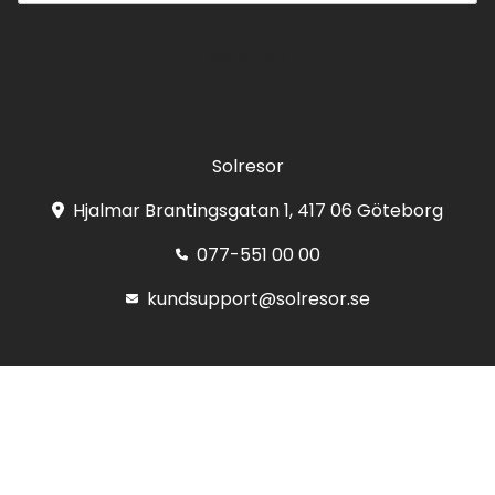
Registrera
Solresor
Hjalmar Brantingsgatan 1, 417 06 Göteborg
077-551 00 00
kundsupport@solresor.se