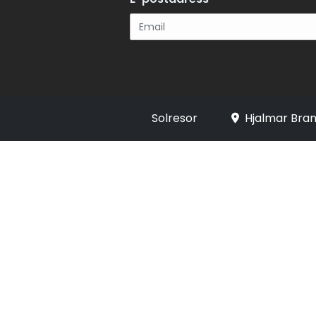
Registrera
Solresor
Hjalmar Bran