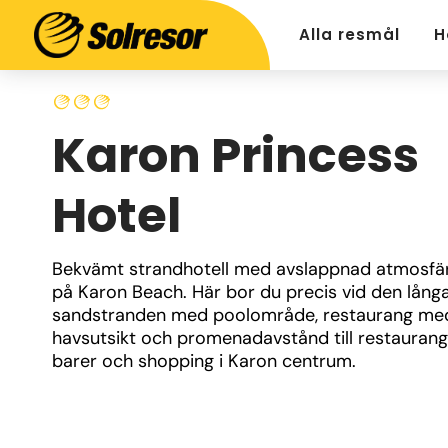
Alla resmål
H
Karon Princess
Hotel
Bekvämt strandhotell med avslappnad atmosfär 
på Karon Beach. Här bor du precis vid den långa
sandstranden med poolområde, restaurang med
havsutsikt och promenadavstånd till restaurange
barer och shopping i Karon centrum.