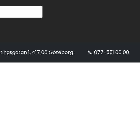
tingsgatan 1, 417 06 Göteborg
077-551 00 00