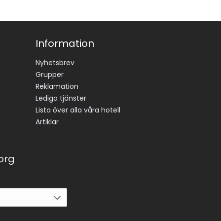
Information
Nyhetsbrev
Grupper
Reklamation
Lediga tjänster
Lista över alla våra hotell
Artiklar
korg