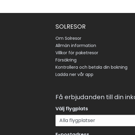
SOLRESOR
Om Solresor
Allmän information
Villkor för paketresor
Försäkring
Kontrollera och betala din bokning
Ladda ner vår app
Få erbjudanden till din in
Välj flygplats
E-postadress