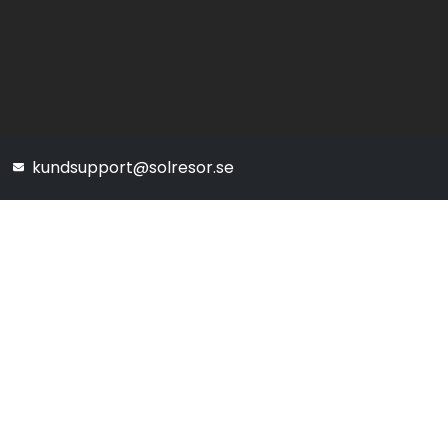
kundsupport@solresor.se