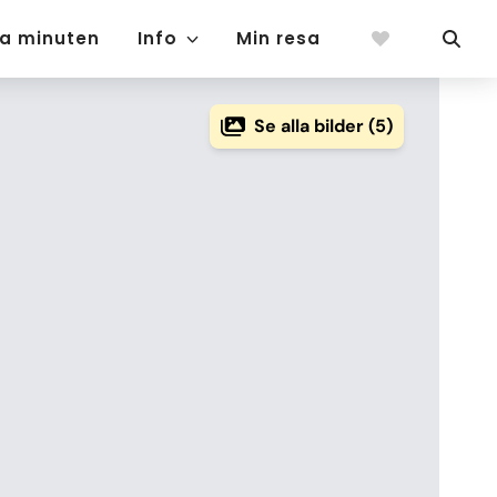
ta minuten
Info
Min resa
Se alla bilder (5)