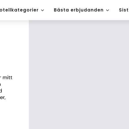
otellkategorier
Bästa erbjudanden
Sis
mitt 
 
 
r, 