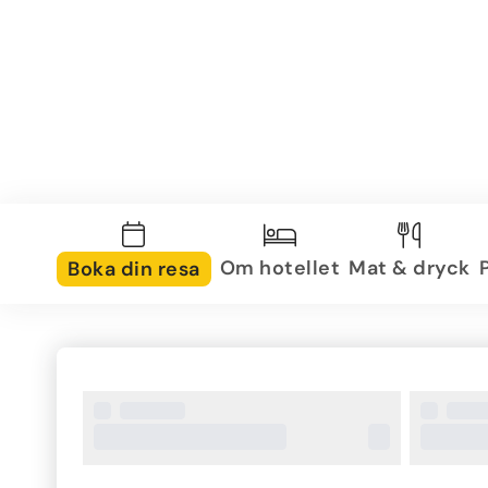
Om hotellet
Mat & dryck
Boka din resa