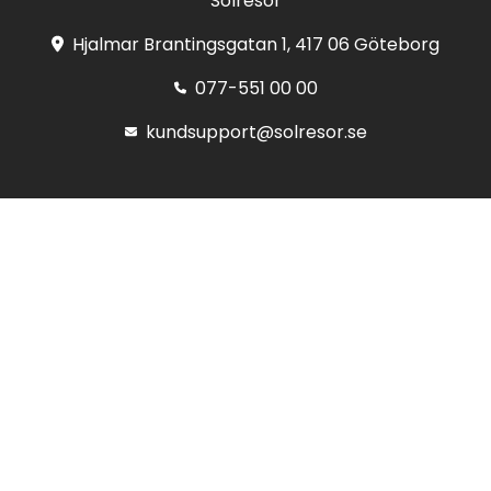
Solresor
Hjalmar Brantingsgatan 1, 417 06 Göteborg
077-551 00 00
kundsupport@solresor.se