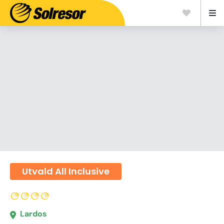
Utvald All Inclusive
Lardos