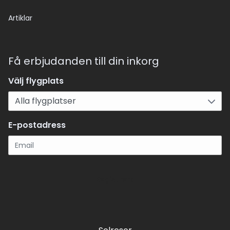
Artiklar
Få erbjudanden till din inkorg
Välj flygplats
E-postadress
Registrera