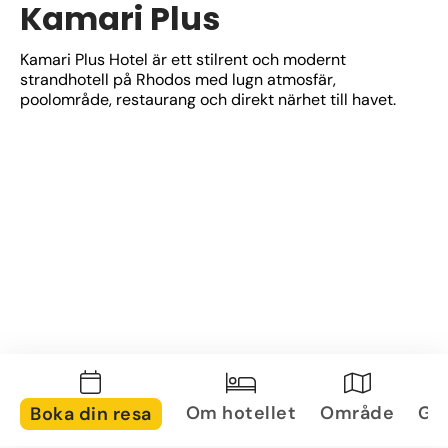
Kamari Plus
Kamari Plus Hotel är ett stilrent och modernt 
strandhotell på Rhodos med lugn atmosfär, 
poolområde, restaurang och direkt närhet till havet.
Om hotellet
Område
Gal
Boka din resa