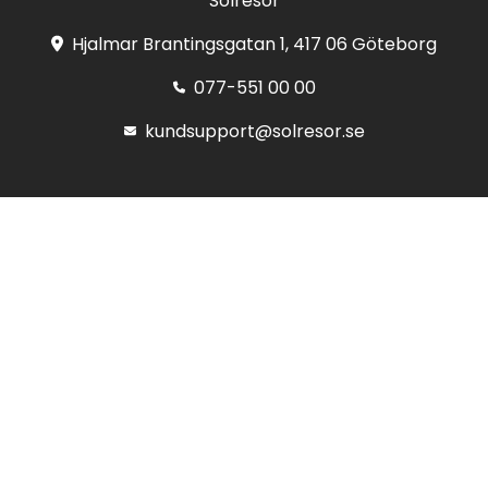
Solresor
Hjalmar Brantingsgatan 1, 417 06 Göteborg
077-551 00 00
kundsupport@solresor.se