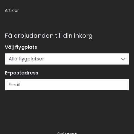
Artiklar
Få erbjudanden till din inkorg
Välj flygplats
E-postadress
Registrera