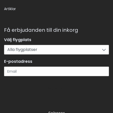
Artiklar
Få erbjudanden till din inkorg
Välj flygplats
E-postadress
Registrera