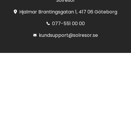
Solresor
Hjalmar Brantingsgatan 1, 417 06 Göteborg
077-551 00 00
kundsupport@solresor.se