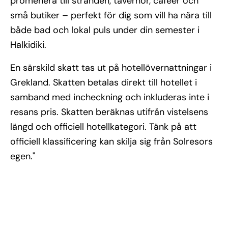
promenera till stranden, tavernor, caféer och
små butiker – perfekt för dig som vill ha nära till
både bad och lokal puls under din semester i
Halkidiki.
En särskild skatt tas ut på hotellövernattningar i
Grekland. Skatten betalas direkt till hotellet i
samband med incheckning och inkluderas inte i
resans pris. Skatten beräknas utifrån vistelsens
längd och officiell hotellkategori. Tänk på att
officiell klassificering kan skilja sig från Solresors
egen."
Se alla bilder (8)