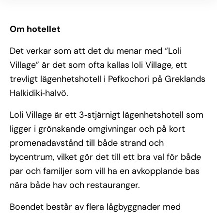
Om hotellet
Det verkar som att det du menar med “Loli
Village” är det som ofta kallas Ioli Village, ett
trevligt lägenhetshotell i Pefkochori på Greklands
Halkidiki‑halvö.
Loli Village är ett 3‑stjärnigt lägenhetshotell som
ligger i grönskande omgivningar och på kort
promenadavstånd till både strand och
bycentrum, vilket gör det till ett bra val för både
par och familjer som vill ha en avkopplande bas
nära både hav och restauranger.
Boendet består av flera lågbyggnader med