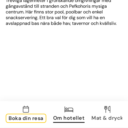
Trevliga lägenheter i grönskande omgivningar med 
gångavstånd till stranden och Pefkohoris mysiga 
centrum. Här finns stor pool, poolbar och enkel 
snackservering. Ett bra val för dig som vill ha en 
avslappnad bas nära både hav, tavernor och kvällsliv.
Om hotellet
Mat & dryck
Boka din resa