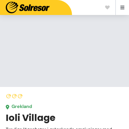
Grekland
Ioli Village