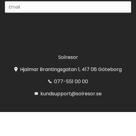
Registrera
Solresor
Hjalmar Brantingsgatan 1, 417 06 Göteborg
077-551 00 00
kundsupport@solresor.se