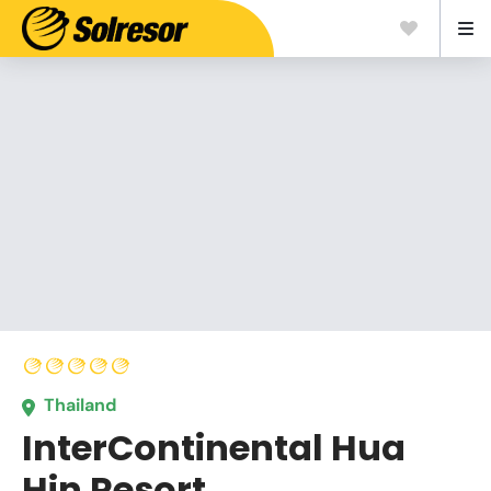
Thailand
InterContinental Hua
Hin Resort