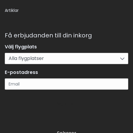
Artiklar
Få erbjudanden till din inkorg
Välj flygplats
E-postadress
Registrera