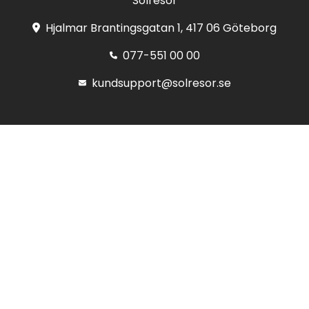
Solresor
Hjalmar Brantingsgatan 1, 417 06 Göteborg
077-551 00 00
kundsupport@solresor.se