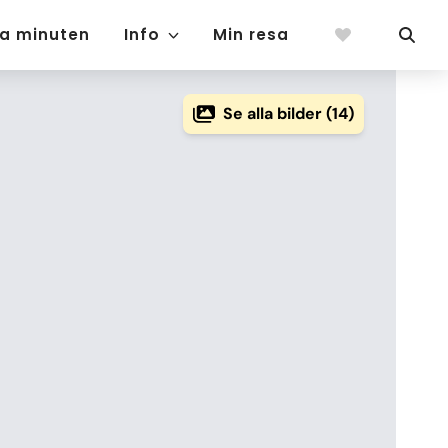
ta minuten
Info
Min resa
Se alla bilder (14)