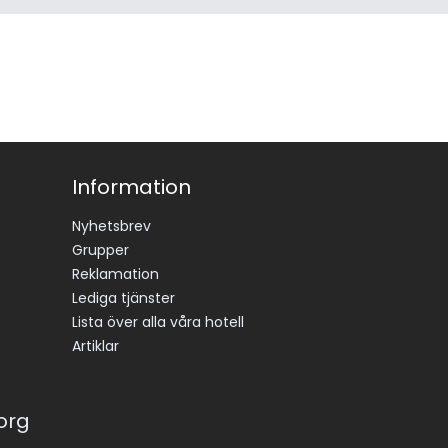
Information
Nyhetsbrev
Grupper
Reklamation
Lediga tjänster
Lista över alla våra hotell
Artiklar
korg