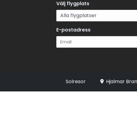
Välj flygplats
E-postadress
Registrera
Solresor
Hjalmar Bran