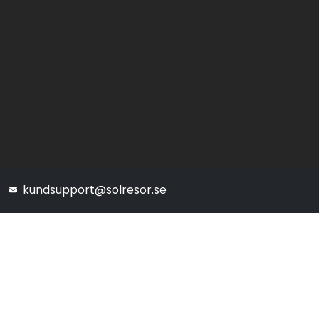
kundsupport@solresor.se