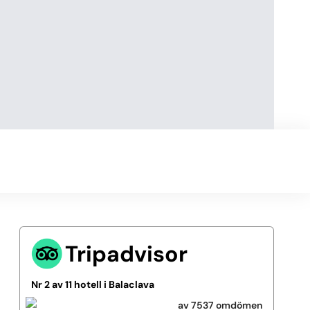
Tripadvisor
Nr 2 av 11 hotell i Balaclava
av 7537 omdömen