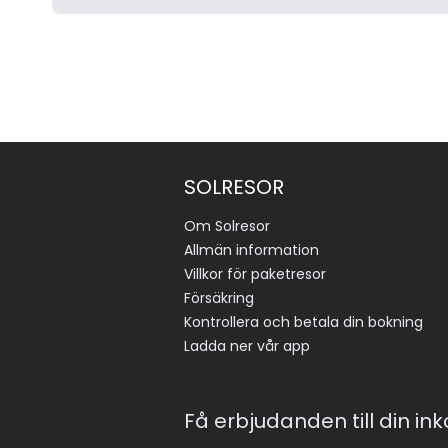
SOLRESOR
Om Solresor
Allmän information
Villkor för paketresor
Försäkring
Kontrollera och betala din bokning
Ladda ner vår app
Få erbjudanden till din in