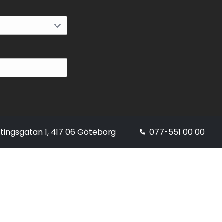
tingsgatan 1, 417 06 Göteborg
077-551 00 00