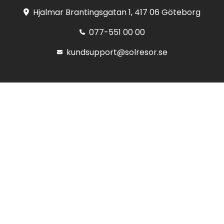
Hjalmar Brantingsgatan 1, 417 06 Göteborg
077-551 00 00
kundsupport@solresor.se