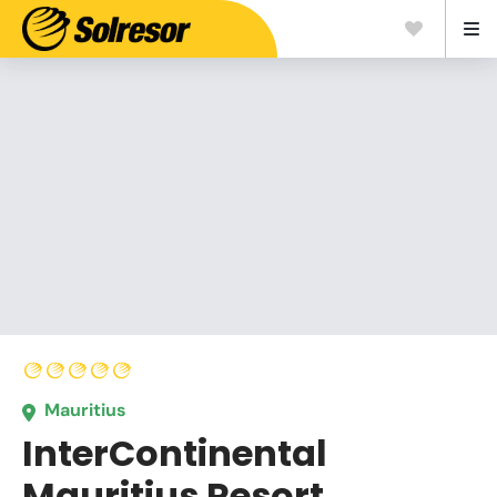
Mauritius
InterContinental
Mauritius Resort