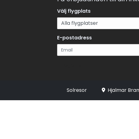
Välj flygplats
E-postadress
Registrera
Solresor
Hjalmar Bran