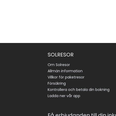
SOLRESOR
Om Solresor
Allmän information
Villkor för paketresor
Försäkring
Kontrollera och betala din bokning
Ladda ner vår app
Få erbjudanden till din in