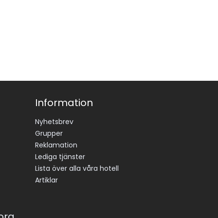
Information
Nyhetsbrev
Grupper
Reklamation
Lediga tjänster
Lista över alla våra hotell
Artiklar
korg