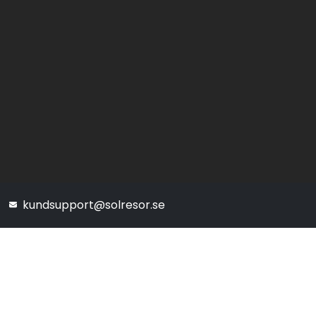
kundsupport@solresor.se