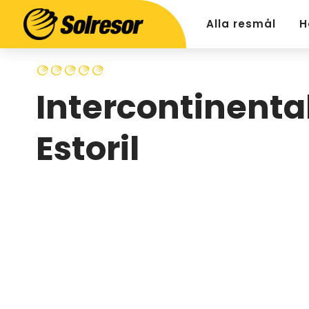
Alla resmål
H
Intercontinenta
Estoril