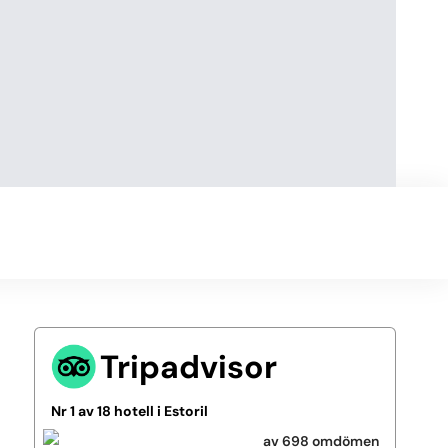
Tripadvisor
Nr 1 av 18 hotell i Estoril
av 698 omdömen