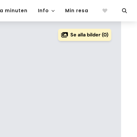
ta minuten
Info
Min resa
Se alla bilder (0)